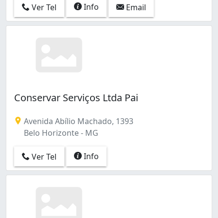
Info
Ver Tel
Email
Conservar Serviços Ltda Pai
Avenida Abílio Machado, 1393
Belo Horizonte - MG
Info
Ver Tel