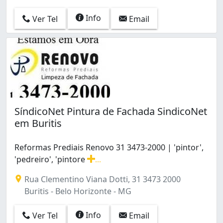
Info
Ver Tel
Email
SíndicoNet Pintura de Fachada SindicoNet
em Buritis
Reformas Prediais Renovo 31 3473-2000 | 'pintor',
'pedreiro', 'pintore
...
Reformas Prediais Renovo 31 3473-2000 | 'pintor', 'ped
Rua Clementino Viana Dotti, 31 3473 2000
Buritis - Belo Horizonte - MG
Info
Ver Tel
Email