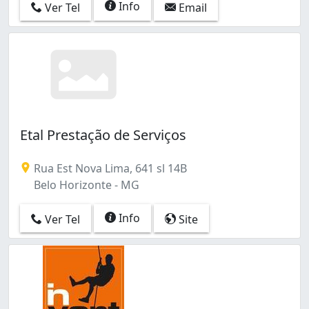
Info
Ver Tel
Email
Etal Prestação de Serviços
Rua Est Nova Lima, 641 sl 14B
Belo Horizonte - MG
Info
Ver Tel
Site