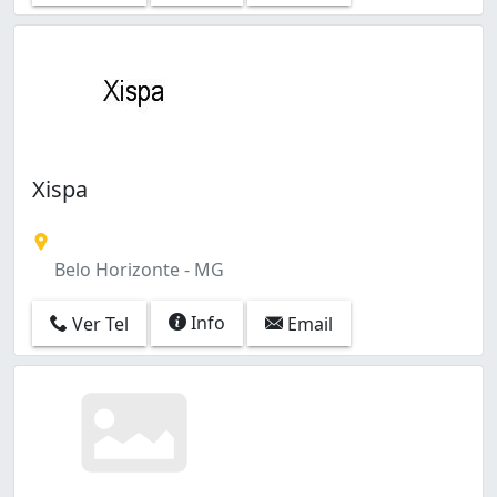
Xispa
Belo Horizonte - MG
Info
Ver Tel
Email