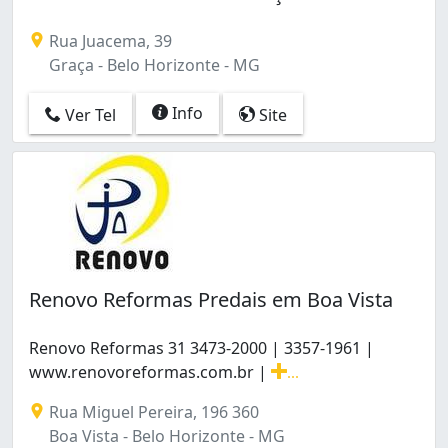
Rua Juacema, 39
Graça - Belo Horizonte - MG
Info
Ver Tel
Site
Renovo Reformas Predais em Boa Vista
Renovo Reformas 31 3473-2000 | 3357-1961 |
www.renovoreformas.com.br |
...
Renovo Reformas 31 3473-2000 | 3357-1961 | www.reno
Rua Miguel Pereira, 196 360
Boa Vista - Belo Horizonte - MG