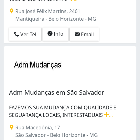
Faço Mudanças, Carretos e Viagens e Geral Para Todo B
Rua José Félix Martins, 2461
Mantiqueira - Belo Horizonte - MG
Info
Ver Tel
Email
Adm Mudanças em São Salvador
FAZEMOS SUA MUDANÇA COM QUALIDADE E
SEGUARANÇA LOCAIS, INTERESTADUAIS
...
FAZEMOS SUA MUDANÇA COM QUALIDADE E SEGUARAN
Rua Macedônia, 17
São Salvador - Belo Horizonte - MG