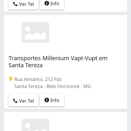
Info
Ver Tel
Transportes Millenium Vapt-Vupt em
Santa Tereza
Rua Amianto, 212 Fds
Santa Tereza - Belo Horizonte - MG
Info
Ver Tel