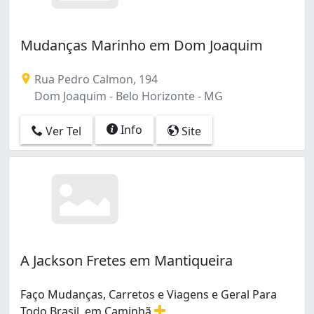
Mudanças Marinho em Dom Joaquim
Rua Pedro Calmon, 194
Dom Joaquim - Belo Horizonte - MG
Info
Ver Tel
Site
A Jackson Fretes em Mantiqueira
Faço Mudanças, Carretos e Viagens e Geral Para
Todo Brasil, em Caminhã
...