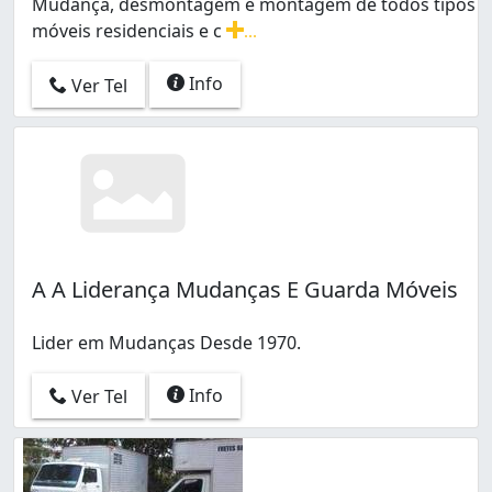
Mudança, desmontagem e montagem de todos tipos
móveis residenciais e c
...
Mudança, desmontagem e montagem de todos tipos móve
Info
Ver Tel
A A Liderança Mudanças E Guarda Móveis
Lider em Mudanças Desde 1970.
Info
Ver Tel