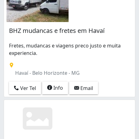
BHZ mudancas e fretes em Havaí
Fretes, mudancas e viagens preco justo e muita
experiencia.
Havaí - Belo Horizonte - MG
Info
Ver Tel
Email