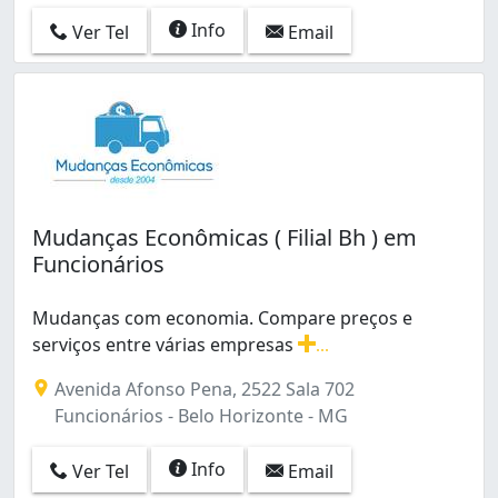
Info
Ver Tel
Email
Mudanças Econômicas ( Filial Bh ) em
Funcionários
Mudanças com economia. Compare preços e
serviços entre várias empresas
...
Mudanças com economia. Compare preços e serviços e
Avenida Afonso Pena, 2522 Sala 702
Funcionários - Belo Horizonte - MG
Info
Ver Tel
Email