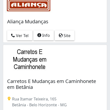
Aliança Mudanças
Info
Ver Tel
Site
Carretos E Mudanças em Caminhonete
em Betânia
Rua Itamar Teixeira, 165
Betânia - Belo Horizonte - MG