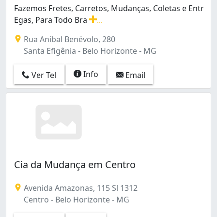
Fazemos Fretes, Carretos, Mudanças, Coletas e Entr
Egas, Para Todo Bra
...
Fazemos Fretes, Carretos, Mudanças, Coletas e Entr Ega
Rua Aníbal Benévolo, 280
Santa Efigênia - Belo Horizonte - MG
Info
Ver Tel
Email
Cia da Mudança em Centro
Avenida Amazonas, 115 Sl 1312
Centro - Belo Horizonte - MG