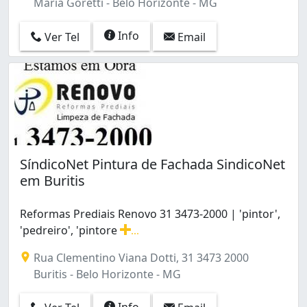
Maria Goretti - Belo Horizonte - MG
Info
Ver Tel
Email
SíndicoNet Pintura de Fachada SindicoNet
em Buritis
Reformas Prediais Renovo 31 3473-2000 | 'pintor',
'pedreiro', 'pintore
...
Reformas Prediais Renovo 31 3473-2000 | 'pintor', 'ped
Rua Clementino Viana Dotti, 31 3473 2000
Buritis - Belo Horizonte - MG
Info