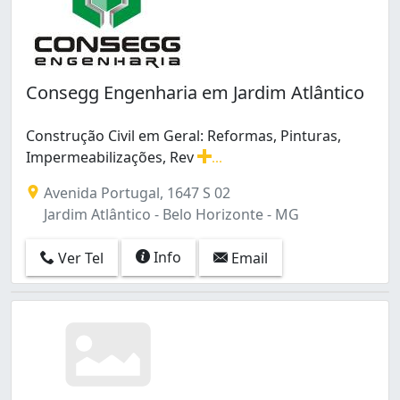
Vera Cruz (1)
Vila Pinho Vale do Jatobá (Barreiro) (2)
Vista Alegre (3)
Consegg Engenharia em Jardim Atlântico
Construção Civil em Geral: Reformas, Pinturas,
Impermeabilizações, Rev
...
Construção Civil em Geral: Reformas, Pinturas, Imperm
Avenida Portugal, 1647 S 02
Jardim Atlântico - Belo Horizonte - MG
Info
Ver Tel
Email