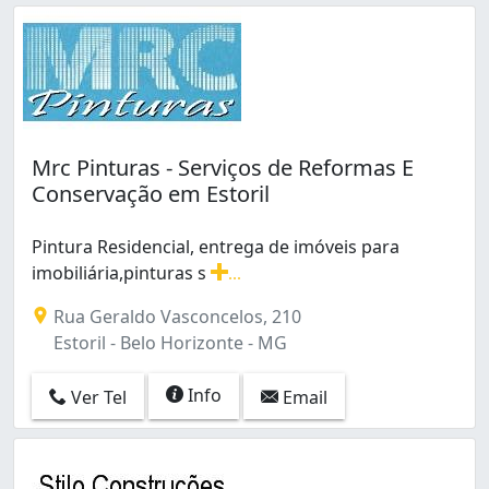
Mrc Pinturas - Serviços de Reformas E
Conservação em Estoril
Pintura Residencial, entrega de imóveis para
imobiliária,pinturas s
...
Pintura Residencial, entrega de imóveis para imobiliár
Rua Geraldo Vasconcelos, 210
Estoril - Belo Horizonte - MG
Info
Ver Tel
Email