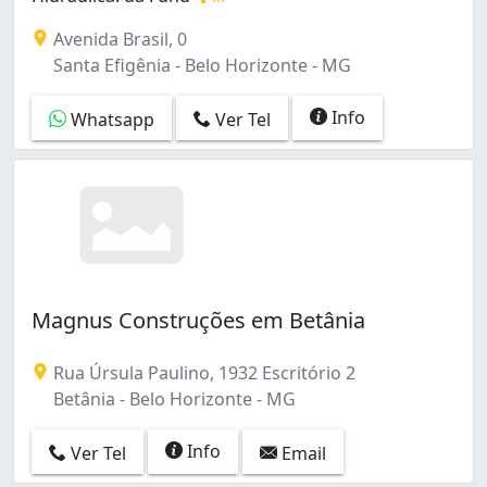
Construções e Reformas em Geral. Pintura, Telhado, Hi
Avenida Brasil, 0
Santa Efigênia - Belo Horizonte - MG
Info
Whatsapp
Ver Tel
Magnus Construções em Betânia
Rua Úrsula Paulino, 1932 Escritório 2
Betânia - Belo Horizonte - MG
Info
Ver Tel
Email