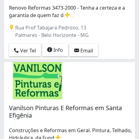
Renovo Reformas 3473-2000 - Tenha a certeza e a
garantia de quem faz d
...
Renovo Reformas 3473-2000 - Tenha a certeza e a gara
Rua Prof Tabajara Pedroso, 13
Palmares - Belo Horizonte - MG
Info
Ver Tel
Email
Vanilson Pinturas E Reformas em Santa
Efigênia
Construções e Reformas em Geral. Pintura, Telhado,
Hidráulica. da Fund
...