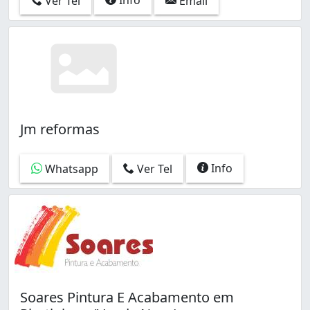
Ver Tel
Email
Jm reformas
Info
Whatsapp
Ver Tel
Soares Pintura E Acabamento em