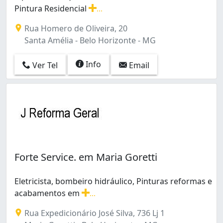
Pintura Residencial
...
a (reis Pintura ) Atua Com Prestacoes de Servicos Pintu
Rua Homero de Oliveira, 20
Santa Amélia - Belo Horizonte - MG
Info
Ver Tel
Email
Forte Service. em Maria Goretti
Eletricista, bombeiro hidráulico, Pinturas reformas e
acabamentos em
...
Eletricista, bombeiro hidráulico, Pinturas reformas e 
Rua Expedicionário José Silva, 736 Lj 1