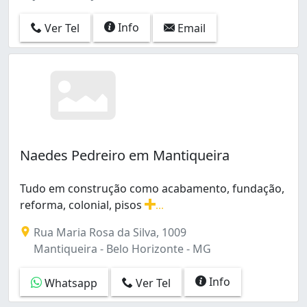
Info
Ver Tel
Email
Naedes Pedreiro em Mantiqueira
Tudo em construção como acabamento, fundação,
reforma, colonial, pisos
...
Tudo em construção como acabamento, fundação, reform
Rua Maria Rosa da Silva, 1009
Mantiqueira - Belo Horizonte - MG
Info
Whatsapp
Ver Tel