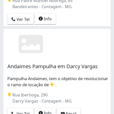
Rua Padre Manoel Nóbrega, 65
Bandeirantes - Contagem - MG
Info
Ver Tel
Andaimes Pampulha em Darcy Vargas
Pampulha Andaimes, tem o objetivo de revolucionar
o ramo de locação de
...
Pampulha Andaimes, tem o objetivo de revolucionar o r
Rua Ibertioga, 290
Darcy Vargas - Contagem - MG
Info
Ver Tel
Email