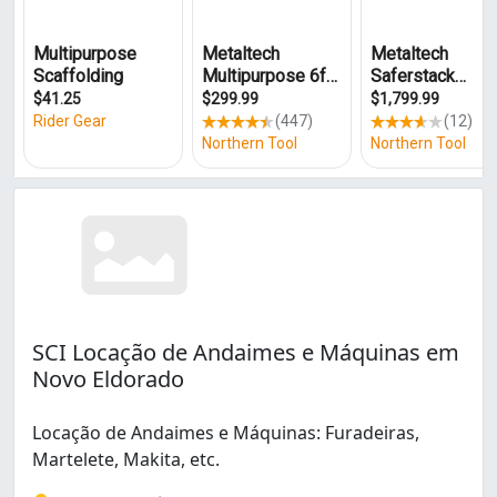
Parque Belo Horizonte Industrial (1)
Parque Riacho das Pedras 2ª Seção (1)
Tropical (1)
Vila Paris (1)
Vila São Paulo (2)
SCI Locação de Andaimes e Máquinas em
Novo Eldorado
Locação de Andaimes e Máquinas: Furadeiras,
Martelete, Makita, etc.