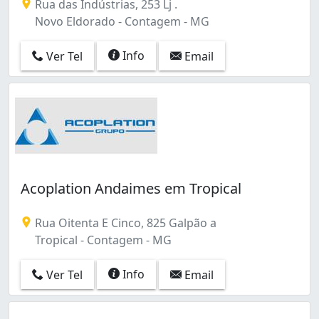
Rua das Indústrias, 253 Lj .
Novo Eldorado - Contagem - MG
Info
Ver Tel
Email
Acoplation Andaimes em Tropical
Rua Oitenta E Cinco, 825 Galpão a
Tropical - Contagem - MG
Info
Ver Tel
Email