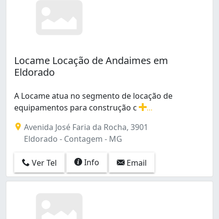
Locame Locação de Andaimes em
Eldorado
A Locame atua no segmento de locação de
equipamentos para construção c
...
A Locame atua no segmento de locação de equipamentos 
Avenida José Faria da Rocha, 3901
Eldorado - Contagem - MG
Info
Ver Tel
Email