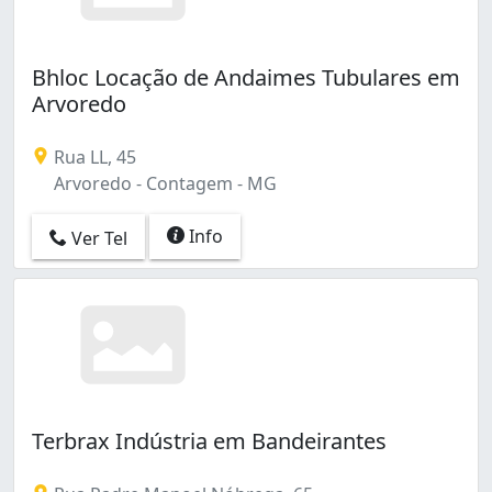
Bhloc Locação de Andaimes Tubulares em
Arvoredo
Rua LL, 45
Arvoredo - Contagem - MG
Info
Ver Tel
Terbrax Indústria em Bandeirantes