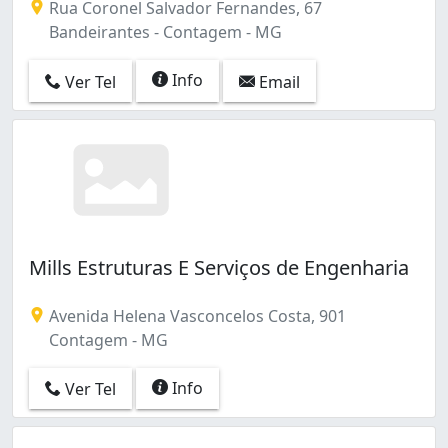
Rua Coronel Salvador Fernandes, 67
Bandeirantes - Contagem - MG
Info
Ver Tel
Email
Mills Estruturas E Serviços de Engenharia
Avenida Helena Vasconcelos Costa, 901
Contagem - MG
Info
Ver Tel