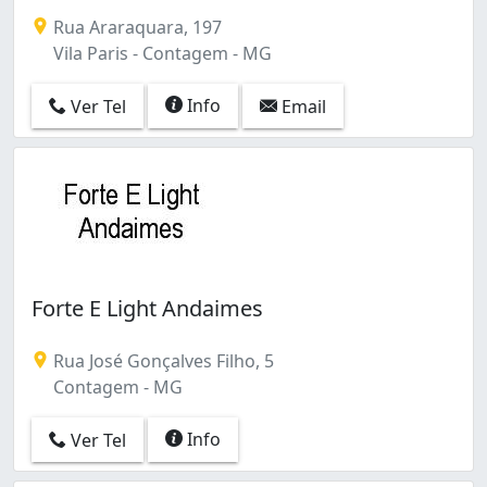
Rua Araraquara, 197
Vila Paris - Contagem - MG
Info
Ver Tel
Email
Forte E Light Andaimes
Rua José Gonçalves Filho, 5
Contagem - MG
Info
Ver Tel