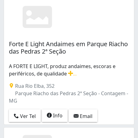
Forte E Light Andaimes em Parque Riacho
das Pedras 2ª Seção
A FORTE E LIGHT, produz andaimes, escoras e
periféricos, de qualidade
...
A FORTE E LIGHT, produz andaimes, escoras e periféric
Rua Rio Elba, 352
Parque Riacho das Pedras 2ª Seção - Contagem -
MG
Info
Ver Tel
Email