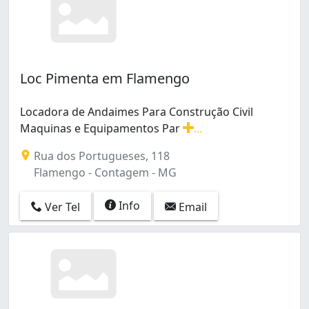
Loc Pimenta em Flamengo
Locadora de Andaimes Para Construção Civil
Maquinas e Equipamentos Par
...
Locadora de Andaimes Para Construção Civil Maquinas
Rua dos Portugueses, 118
Flamengo - Contagem - MG
Info
Ver Tel
Email