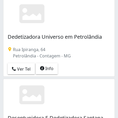
Dedetizadora Universo em Petrolândia
Rua Ipiranga, 64
Petrolândia - Contagem - MG
Info
Ver Tel
Desentupidora E Dedetizadora Santana