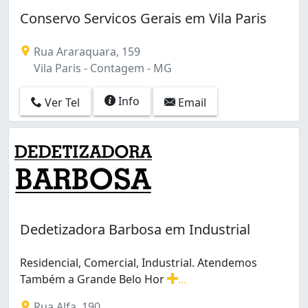
Conservo Servicos Gerais em Vila Paris
Rua Araraquara, 159
Vila Paris - Contagem - MG
Info
Ver Tel
Email
Dedetizadora Barbosa em Industrial
Residencial, Comercial, Industrial. Atendemos
Também a Grande Belo Hor
...
Residencial, Comercial, Industrial. Atendemos Também 
Rua Alfa, 190