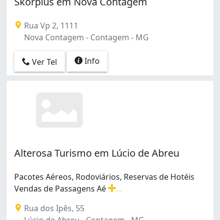
Skorpius em Nova Contagem
Rua Vp 2, 1111
Nova Contagem - Contagem - MG
Info
Ver Tel
Alterosa Turismo em Lúcio de Abreu
Pacotes Aéreos, Rodoviários, Reservas de Hotéis
Vendas de Passagens Aé
...
Pacotes Aéreos, Rodoviários, Reservas de Hotéis Vend
Rua dos Ipês, 55
Lúcio de Abreu - Contagem - MG