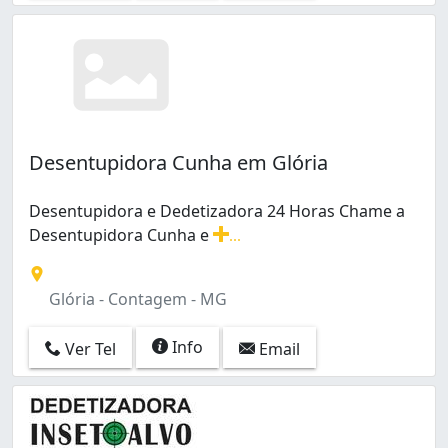
Desentupidora Cunha em Glória
Desentupidora e Dedetizadora 24 Horas Chame a
Desentupidora Cunha e
...
Desentupidora e Dedetizadora 24 Horas Chame a Desen
Glória - Contagem - MG
Info
Ver Tel
Email