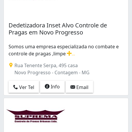
Dedetizadora Inset Alvo Controle de
Pragas em Novo Progresso
Somos uma empresa especializada no combate e
controle de pragas ,limpe
...
Somos uma empresa especializada no combate e control
Rua Tenente Serpa, 495 casa
Novo Progresso - Contagem - MG
Info
Ver Tel
Email