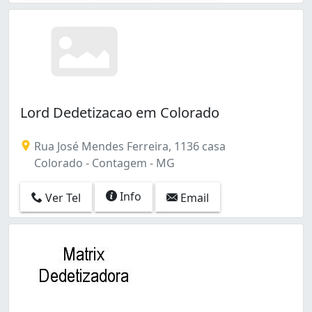
Lord Dedetizacao em Colorado
Rua José Mendes Ferreira, 1136 casa
Colorado - Contagem - MG
Info
Ver Tel
Email