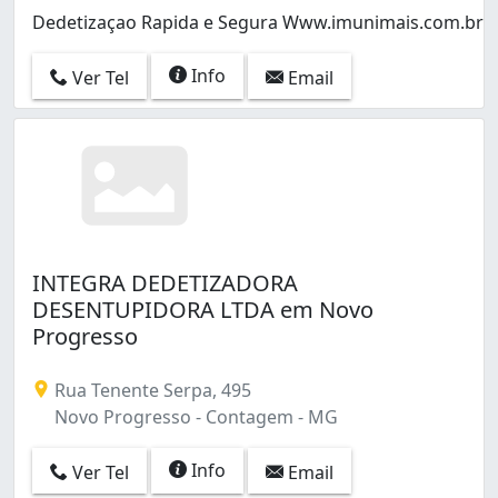
Dedetizaçao Rapida e Segura Www.imunimais.com.br
Info
Ver Tel
Email
INTEGRA DEDETIZADORA
DESENTUPIDORA LTDA em Novo
Progresso
Rua Tenente Serpa, 495
Novo Progresso - Contagem - MG
Info
Ver Tel
Email