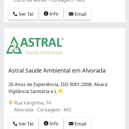
Info
Ver Tel
Email
Astral Saúde Ambiental em Alvorada
26 Anos de Experiência, ISO 9001:2008. Alvará
Vigilância Sanitária e L
...
26 Anos de Experiência, ISO 9001:2008. Alvará Vigilância
Rua Varginha, 74
Alvorada - Contagem - MG
Info
Ver Tel
Email