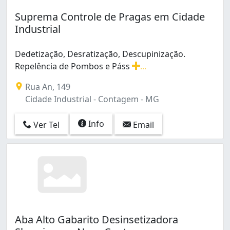
Suprema Controle de Pragas em Cidade
Industrial
Dedetização, Desratização, Descupinização.
Repelência de Pombos e Páss
...
Dedetização, Desratização, Descupinização. Repelênci
Rua An, 149
Cidade Industrial - Contagem - MG
Info
Ver Tel
Email
Aba Alto Gabarito Desinsetizadora