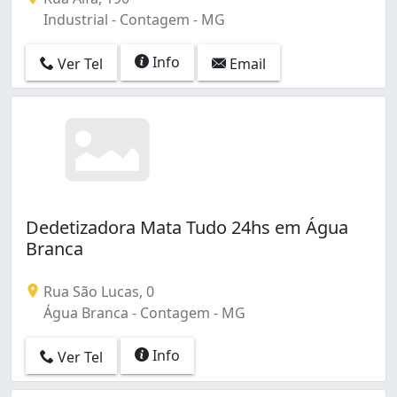
Industrial - Contagem - MG
Info
Ver Tel
Email
Dedetizadora Mata Tudo 24hs em Água
Branca
Rua São Lucas, 0
Água Branca - Contagem - MG
Info
Ver Tel