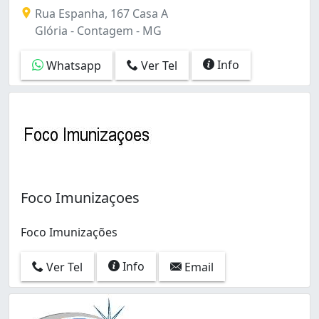
Fazemos o serviço de desentupimento com técnicas ad
Rua Espanha, 167 Casa A
Glória - Contagem - MG
Info
Whatsapp
Ver Tel
Foco Imunizaçoes
Foco Imunizações
Info
Ver Tel
Email