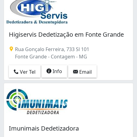
Higiservis Dedetização em Fonte Grande
Rua Gonçalo Ferreira, 733 Sl 101
Fonte Grande - Contagem - MG
Info
Ver Tel
Email
Imunimais Dedetizadora