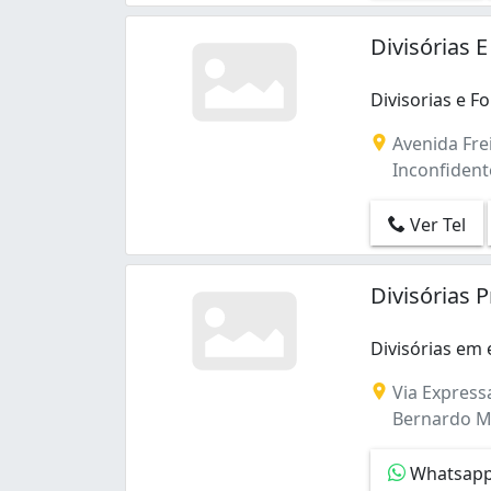
Divisórias 
Divisorias e 
Divisorias e 
Avenida Fre
Inconfident
Ver Tel
Divisórias 
Divisórias em 
Divisórias em
Via Express
Bernardo M
Whatsap