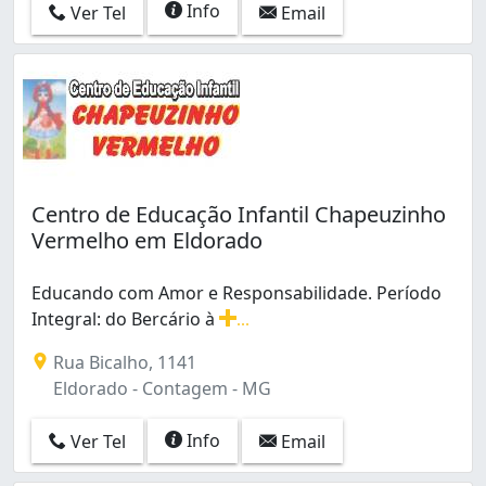
Info
Ver Tel
Email
Centro de Educação Infantil Chapeuzinho
Vermelho em Eldorado
Educando com Amor e Responsabilidade. Período
Integral: do Bercário à
...
Educando com Amor e Responsabilidade. Período Integra
Rua Bicalho, 1141
Eldorado - Contagem - MG
Info
Ver Tel
Email