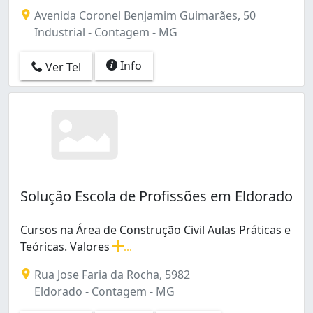
Avenida Coronel Benjamim Guimarães, 50
Industrial - Contagem - MG
Info
Ver Tel
Solução Escola de Profissões em Eldorado
Cursos na Área de Construção Civil Aulas Práticas e
Teóricas. Valores
...
Cursos na Área de Construção Civil Aulas Práticas e Teór
Rua Jose Faria da Rocha, 5982
Eldorado - Contagem - MG