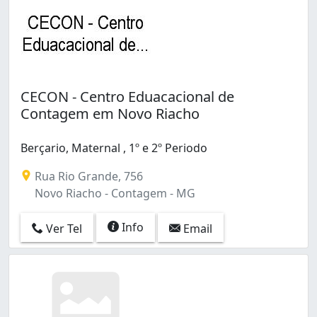
CECON - Centro Eduacacional de
Contagem em Novo Riacho
Berçario, Maternal , 1º e 2º Periodo
Rua Rio Grande, 756
Novo Riacho - Contagem - MG
Info
Ver Tel
Email