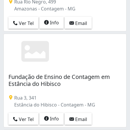
Rua Rio Negro, 499
Amazonas - Contagem - MG
Info
Ver Tel
Email
Fundação de Ensino de Contagem em
Estância do Hibisco
Rua 3, 341
Estância do Hibisco - Contagem - MG
Info
Ver Tel
Email