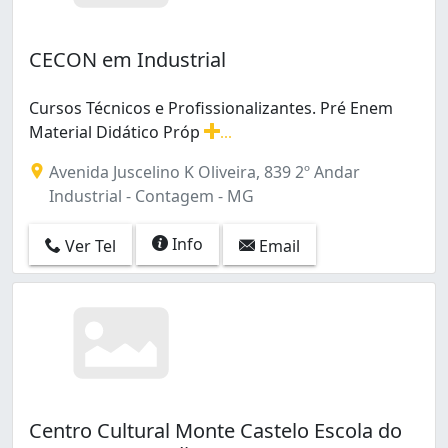
CECON em Industrial
Cursos Técnicos e Profissionalizantes. Pré Enem
Material Didático Próp
...
Cursos Técnicos e Profissionalizantes. Pré Enem Materi
Avenida Juscelino K Oliveira, 839 2º Andar
Industrial - Contagem - MG
Info
Ver Tel
Email
Centro Cultural Monte Castelo Escola do