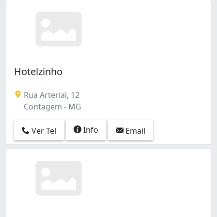
Hotelzinho
Rua Arterial, 12
Contagem - MG
Info
Ver Tel
Email