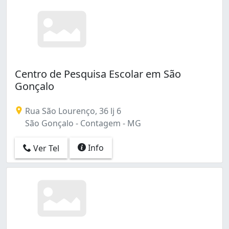
Centro de Pesquisa Escolar em São
Gonçalo
Rua São Lourenço, 36 lj 6
São Gonçalo - Contagem - MG
Info
Ver Tel