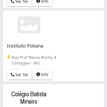
Info
Ver Tel
Instituto Poliana
Rua Prof Neuza Rocha, 4
Contagem - MG
Info
Ver Tel