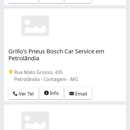
Grillo's Pneus Bosch Car Service em
Petrolândia
Rua Mato Grosso, 435
Petrolândia - Contagem - MG
Info
Ver Tel
Email