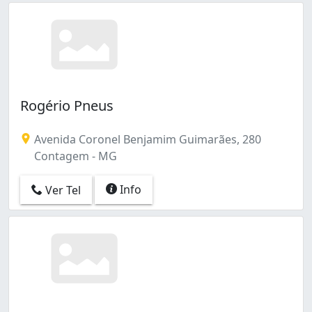
Rogério Pneus
Avenida Coronel Benjamim Guimarães, 280
Contagem - MG
Info
Ver Tel