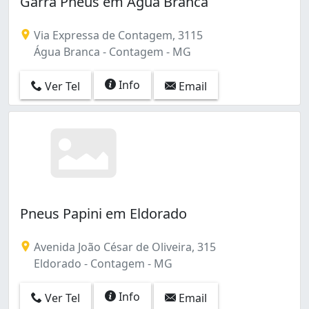
Garra Pneus em Água Branca
Via Expressa de Contagem, 3115
Água Branca - Contagem - MG
Info
Ver Tel
Email
Pneus Papini em Eldorado
Avenida João César de Oliveira, 315
Eldorado - Contagem - MG
Info
Ver Tel
Email