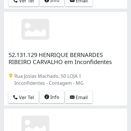
Info
Ver Tel
Email
52.131.129 HENRIQUE BERNARDES
RIBEIRO CARVALHO em Inconfidentes
Rua Josias Machado, 50 LOJA 1
Inconfidentes - Contagem - MG
Info
Ver Tel
Email