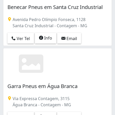
Benecar Pneus em Santa Cruz Industrial
Avenida Pedro Olímpio Fonseca, 1128
Santa Cruz Industrial - Contagem - MG
Info
Ver Tel
Email
Garra Pneus em Água Branca
Via Expressa Contagem, 3115
Água Branca - Contagem - MG