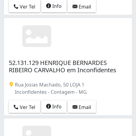
Info
Ver Tel
Email
52.131.129 HENRIQUE BERNARDES
RIBEIRO CARVALHO em Inconfidentes
Rua Josias Machado, 50 LOJA 1
Inconfidentes - Contagem - MG
Info
Ver Tel
Email