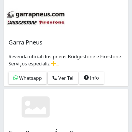
Garra Pneus
Revenda oficial dos pneus Bridgestone e Firestone.
Serviços especializ
...
Revenda oficial dos pneus Bridgestone e Firestone. 
Info
Whatsapp
Ver Tel