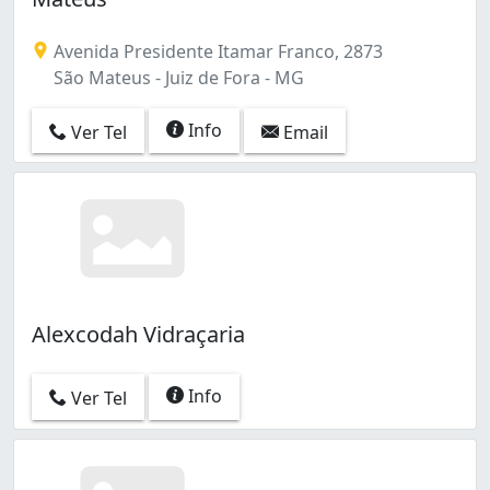
Avenida Presidente Itamar Franco, 2873
São Mateus - Juiz de Fora - MG
Info
Ver Tel
Email
Alexcodah Vidraçaria
Info
Ver Tel