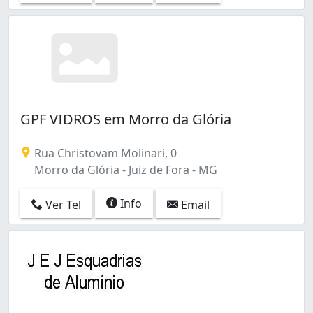
GPF VIDROS em Morro da Glória
Rua Christovam Molinari, 0
Morro da Glória - Juiz de Fora - MG
Info
Ver Tel
Email