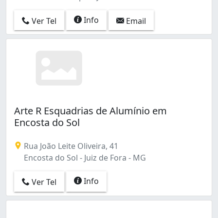
Info
Ver Tel
Email
Arte R Esquadrias de Alumínio em
Encosta do Sol
Rua João Leite Oliveira, 41
Encosta do Sol - Juiz de Fora - MG
Info
Ver Tel