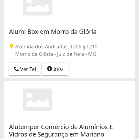
Alumi Box em Morro da Glória
Avenida dos Andradas, 1206 lj 1210
Morro da Glória - Juiz de Fora - MG
Info
Ver Tel
Alutemper Comércio de Alumínios E
Vidros de Segurança em Mariano