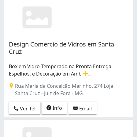
Design Comercio de Vidros em Santa
Cruz
Box em Vidro Temperado na Pronta Entrega.
Espelhos, e Decoração em Amb
...
Box em Vidro Temperado na Pronta Entrega. Espelhos,
Rua Maria da Conceição Marinho, 274 Loja
Santa Cruz - Juiz de Fora - MG
Info
Ver Tel
Email