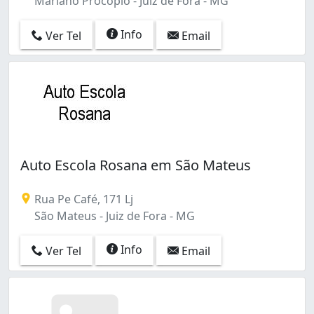
Mariano Procópio - Juiz de Fora - MG
Info
Ver Tel
Email
Auto Escola Rosana em São Mateus
Rua Pe Café, 171 Lj
São Mateus - Juiz de Fora - MG
Info
Ver Tel
Email