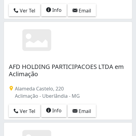
Info
Ver Tel
Email
AFD HOLDING PARTICIPACOES LTDA em
Aclimação
Alameda Castelo, 220
Aclimação - Uberlândia - MG
Info
Ver Tel
Email