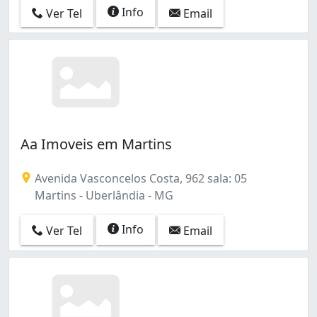
Info
Ver Tel
Email
Aa Imoveis em Martins
Avenida Vasconcelos Costa, 962 sala: 05
Martins - Uberlândia - MG
Info
Ver Tel
Email