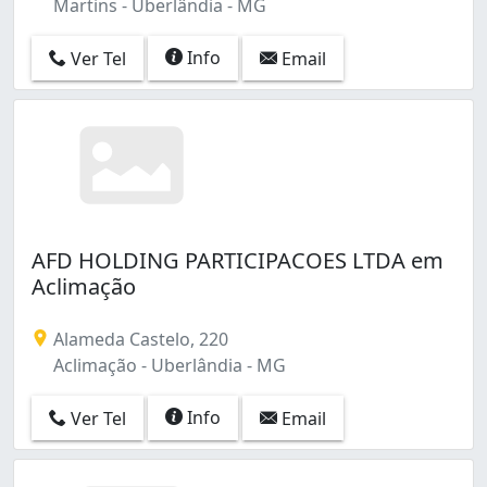
Martins - Uberlândia - MG
Info
Ver Tel
Email
AFD HOLDING PARTICIPACOES LTDA em
Aclimação
Alameda Castelo, 220
Aclimação - Uberlândia - MG
Info
Ver Tel
Email