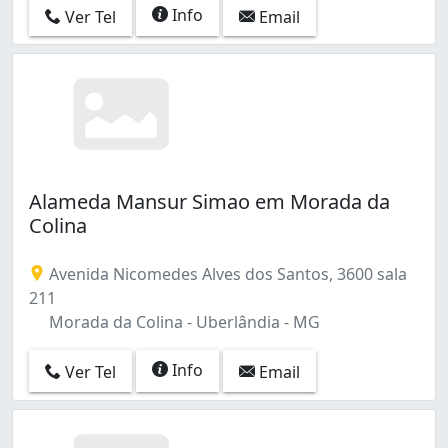
Info
Ver Tel
Email
Alameda Mansur Simao em Morada da
Colina
Avenida Nicomedes Alves dos Santos, 3600 sala
211
Morada da Colina - Uberlândia - MG
Info
Ver Tel
Email