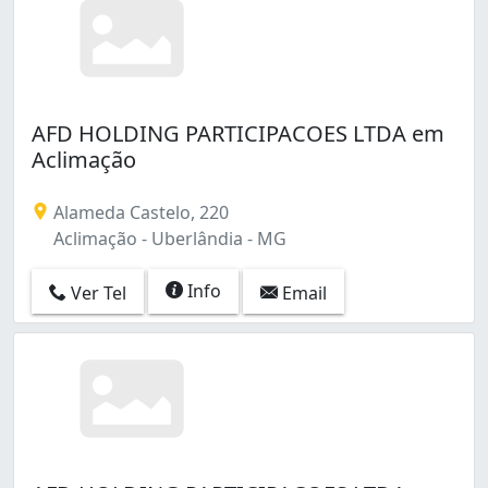
AFD HOLDING PARTICIPACOES LTDA em
Aclimação
Alameda Castelo, 220
Aclimação - Uberlândia - MG
Info
Ver Tel
Email