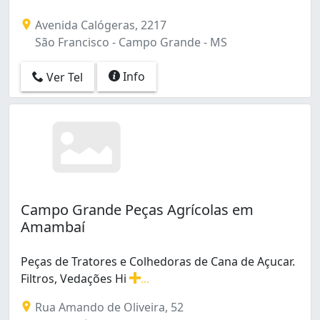
Avenida Calógeras, 2217
São Francisco - Campo Grande - MS
Info
Ver Tel
Campo Grande Peças Agrícolas em
Amambaí
Peças de Tratores e Colhedoras de Cana de Açucar.
Filtros, Vedações Hi
...
Peças de Tratores e Colhedoras de Cana de Açucar. Filtr
Rua Amando de Oliveira, 52