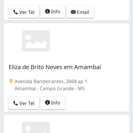
Info
Ver Tel
Email
Eliza de Brito Neves em Amambaí
Avenida Bandeirantes, 2668 ap 1
Amambaí - Campo Grande - MS
Info
Ver Tel