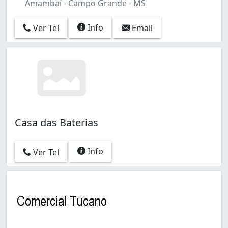
Amambaí - Campo Grande - MS
Info
Ver Tel
Email
Casa das Baterias
Info
Ver Tel