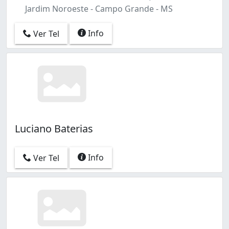
Jardim Noroeste - Campo Grande - MS
Info
Ver Tel
Luciano Baterias
Info
Ver Tel