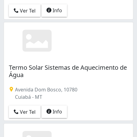
Info
Ver Tel
Termo Solar Sistemas de Aquecimento de
Água
Avenida Dom Bosco, 10780
Cuiabá - MT
Info
Ver Tel