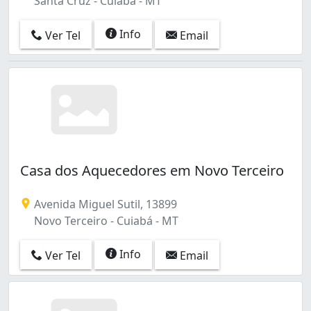
Santa Cruz - Cuiabá - MT
Info
Ver Tel
Email
Casa dos Aquecedores em Novo Terceiro
Avenida Miguel Sutil, 13899
Novo Terceiro - Cuiabá - MT
Info
Ver Tel
Email