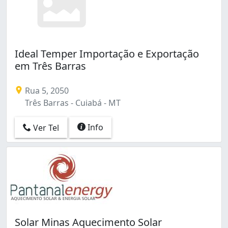
Ideal Temper Importação e Exportação
em Três Barras
Rua 5, 2050
Três Barras - Cuiabá - MT
Info
Ver Tel
Solar Minas Aquecimento Solar