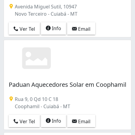
Avenida Miguel Sutil, 10947
Novo Terceiro - Cuiabá - MT
Info
Ver Tel
Email
Paduan Aquecedores Solar em Coophamil
Rua 9, 0 Qd 10 C 18
Coophamil - Cuiabá - MT
Info
Ver Tel
Email