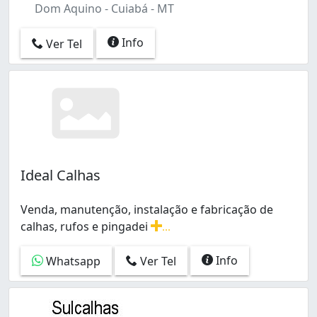
Dom Aquino - Cuiabá - MT
Info
Ver Tel
Ideal Calhas
Venda, manutenção, instalação e fabricação de
calhas, rufos e pingadei
...
Venda, manutenção, instalação e fabricação de calhas,
Info
Whatsapp
Ver Tel