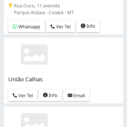
Construção, troca e reformas de telhados, fabricação, 
Rua Ouro, 11 avenida
Parque Atalaia - Cuiabá - MT
Info
Whatsapp
Ver Tel
União Calhas
Info
Ver Tel
Email