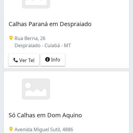
Calhas Paraná em Despraiado
Rua Berna, 26
Despraiado - Cuiabá - MT
Info
Ver Tel
Só Calhas em Dom Aquino
Avenida Miguel Sutil, 4886