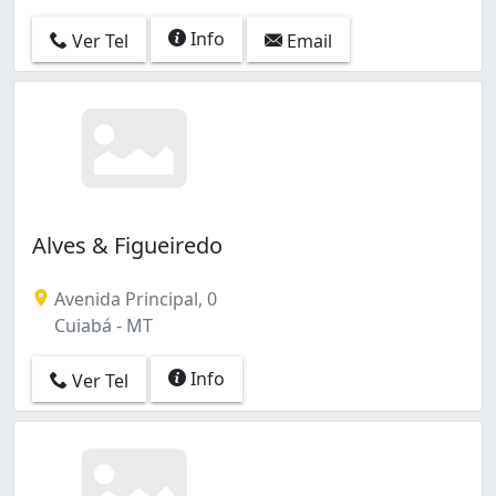
Info
Ver Tel
Email
Alves & Figueiredo
Avenida Principal, 0
Cuiabá - MT
Info
Ver Tel