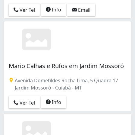
Info
Ver Tel
Email
Mario Calhas e Rufos em Jardim Mossoró
Avenida Dometildes Rocha Lima, 5 Quadra 17
Jardim Mossoró - Cuiabá - MT
Info
Ver Tel