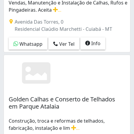
Vendas, Manutenção e Instalação de Calhas, Rufos e
Pingadeiras. Aceita
...
Vendas, Manutenção e Instalação de Calhas, Rufos e Pi
Avenida Das Torres, 0
Residencial Claúdio Marchetti - Cuiabá - MT
Info
Whatsapp
Ver Tel
Golden Calhas e Conserto de Telhados
em Parque Atalaia
Construção, troca e reformas de telhados,
fabricação, instalação e lim
...