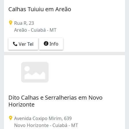
Calhas Tuiuiu em Areão
Rua R, 23
Areão - Cuiabá - MT
Info
Ver Tel
Dito Calhas e Serralherias em Novo
Horizonte
Avenida Coxipo Mirim, 639
Novo Horizonte - Cuiabá - MT