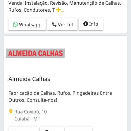
Venda, Instalação, Revisão, Manutenção de Calhas,
Rufos, Condutores, T
...
Venda, Instalação, Revisão, Manutenção de Calhas, Ruf
Info
Whatsapp
Ver Tel
Almeida Calhas
Fabricação de Calhas, Rufos, Pingadeiras Entre
Outros. Consulte-nos!
Rua Coxipó, 10
Cuiabá - MT