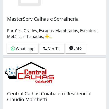
MasterServ Calhas e Serralheria
Portões, Grades, Escadas, Alambrados, Estruturas
Metálicas, Telhados,
...
Portões, Grades, Escadas, Alambrados, Estruturas Metáli
Info
Whatsapp
Ver Tel
Central Calhas Cuiabá em Residencial
Claúdio Marchetti