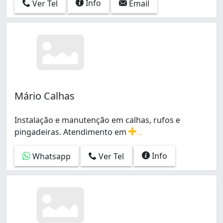
Info
Ver Tel
Email
Mário Calhas
Instalação e manutenção em calhas, rufos e
pingadeiras. Atendimento em
...
Instalação e manutenção em calhas, rufos e pingadeira
Info
Whatsapp
Ver Tel