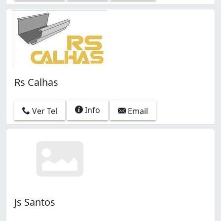
Rs Calhas
Info
Ver Tel
Email
Js Santos