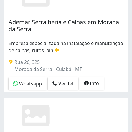
Ademar Serralheria e Calhas em Morada
da Serra
Empresa especializada na instalação e manutenção
de calhas, rufos, pin
...
Empresa especializada na instalação e manutenção de ca
Rua 26, 325
Morada da Serra - Cuiabá - MT
Info
Whatsapp
Ver Tel