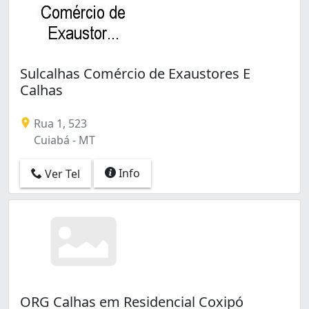
Sulcalhas Comércio de Exaustores E
Calhas
Rua 1, 523
Cuiabá - MT
Info
Ver Tel
ORG Calhas em Residencial Coxipó