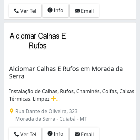
Info
Ver Tel
Email
Alciomar Calhas E Rufos em Morada da
Serra
Instalação de Calhas, Rufos, Chaminés, Coifas, Caixas
Térmicas, Limpez
...
Instalação de Calhas, Rufos, Chaminés, Coifas, Caixas 
Rua Dante de Oliveira, 323
Morada da Serra - Cuiabá - MT
Info
Ver Tel
Email