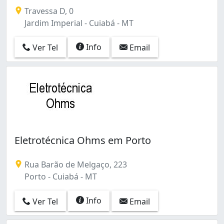
Travessa D, 0
Jardim Imperial - Cuiabá - MT
Info
Ver Tel
Email
Eletrotécnica Ohms em Porto
Rua Barão de Melgaço, 223
Porto - Cuiabá - MT
Info
Ver Tel
Email