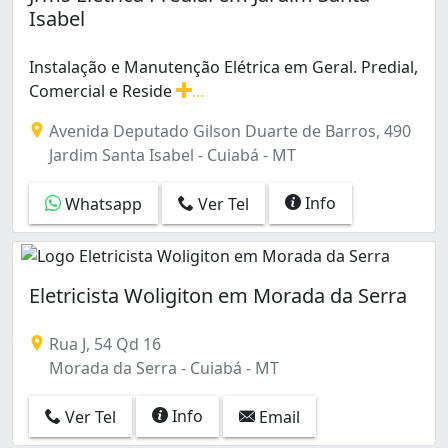
Isabel
Instalação e Manutenção Elétrica em Geral. Predial,
Comercial e Reside
...
Instalação e Manutenção Elétrica em Geral. Predial, Com
Avenida Deputado Gilson Duarte de Barros, 490
Jardim Santa Isabel - Cuiabá - MT
Info
Whatsapp
Ver Tel
Eletricista Woligiton em Morada da Serra
Rua J, 54 Qd 16
Morada da Serra - Cuiabá - MT
Info
Ver Tel
Email