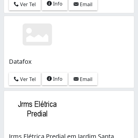
Info
Ver Tel
Email
Datafox
Info
Ver Tel
Email
Jrms Elétrica Predial em Jardim Santa