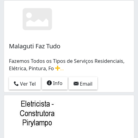
Malaguti Faz Tudo
Fazemos Todos os Tipos de Serviços Residenciais,
Elétrica, Pintura, Fo
...
Fazemos Todos os Tipos de Serviços Residenciais, Elétri
Info
Ver Tel
Email