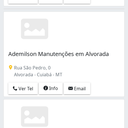
Ademilson Manutenções em Alvorada
Rua São Pedro, 0
Alvorada - Cuiabá - MT
Info
Ver Tel
Email