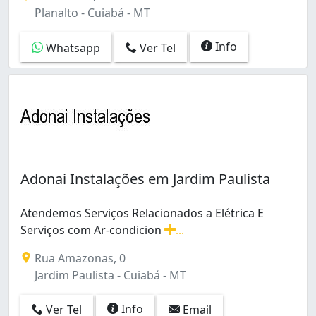
Planalto - Cuiabá - MT
Info
Whatsapp
Ver Tel
Adonai Instalações em Jardim Paulista
Atendemos Serviços Relacionados a Elétrica E
Serviços com Ar-condicion
...
Atendemos Serviços Relacionados a Elétrica E Serviços
Rua Amazonas, 0
Jardim Paulista - Cuiabá - MT
Info
Ver Tel
Email