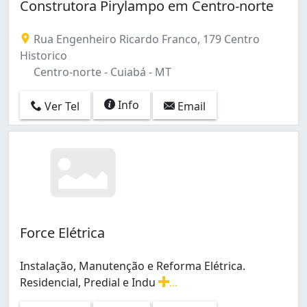
Construtora Pirylampo em Centro-norte
Rua Engenheiro Ricardo Franco, 179 Centro
Historico
Centro-norte - Cuiabá - MT
Info
Ver Tel
Email
Force Elétrica
Instalação, Manutenção e Reforma Elétrica.
Residencial, Predial e Indu
...
Instalação, Manutenção e Reforma Elétrica. Residencia