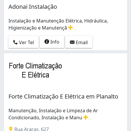
Adonai Instalação
Instalação e Manutenção Elétrica, Hidráulica,
Higienização e Manutençã
...
Instalação e Manutenção Elétrica, Hidráulica, Higieni
Info
Ver Tel
Email
Forte Climatização E Elétrica em Planalto
Manutenção, Instalação e Limpeza de Ar
Condicionado, Instalação e Manu
...
Manutenção, Instalação e Limpeza de Ar Condicionado, 
Rua Araras, 627