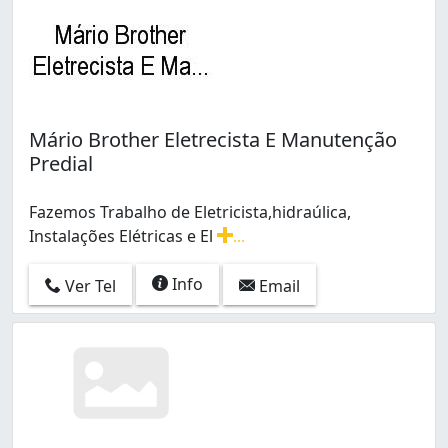
Mário Brother Eletrecista E Manutenção
Predial
Fazemos Trabalho de Eletricista,hidraúlica,
Instalações Elétricas e El
...
Fazemos Trabalho de Eletricista,hidraúlica, Instalações E
Info
Ver Tel
Email