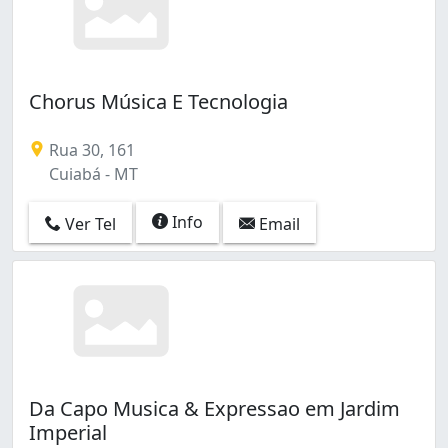
Chorus Música E Tecnologia
Rua 30, 161
Cuiabá - MT
Info
Ver Tel
Email
Da Capo Musica & Expressao em Jardim
Imperial