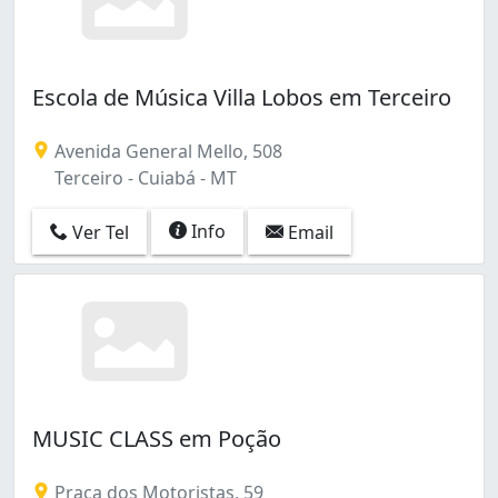
Escola de Música Villa Lobos em Terceiro
Avenida General Mello, 508
Terceiro - Cuiabá - MT
Info
Ver Tel
Email
MUSIC CLASS em Poção
Praça dos Motoristas, 59