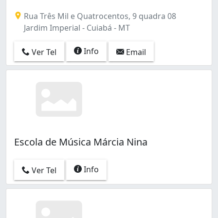
Rua Três Mil e Quatrocentos, 9 quadra 08
Jardim Imperial - Cuiabá - MT
Info
Ver Tel
Email
Escola de Música Márcia Nina
Info
Ver Tel