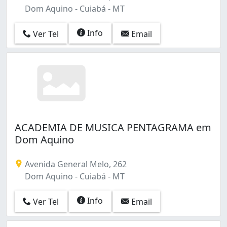
Dom Aquino - Cuiabá - MT
Info
Ver Tel
Email
ACADEMIA DE MUSICA PENTAGRAMA em
Dom Aquino
Avenida General Melo, 262
Dom Aquino - Cuiabá - MT
Info
Ver Tel
Email