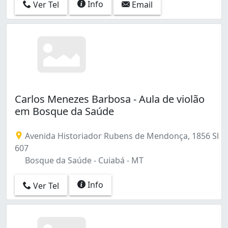
Info
Ver Tel
Email
Carlos Menezes Barbosa - Aula de violão
em Bosque da Saúde
Avenida Historiador Rubens de Mendonça, 1856 Sl
607
Bosque da Saúde - Cuiabá - MT
Info
Ver Tel