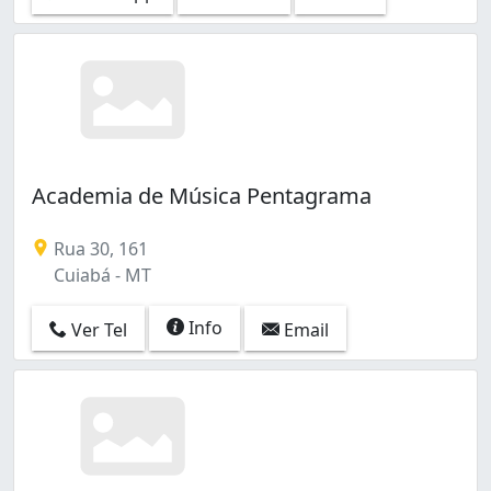
Academia de Música Pentagrama
Rua 30, 161
Cuiabá - MT
Info
Ver Tel
Email