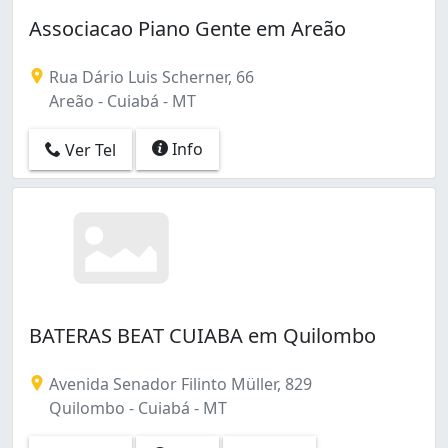
Associacao Piano Gente em Areão
Rua Dário Luis Scherner, 66
Areão - Cuiabá - MT
Info
Ver Tel
BATERAS BEAT CUIABA em Quilombo
Avenida Senador Filinto Müller, 829
Quilombo - Cuiabá - MT