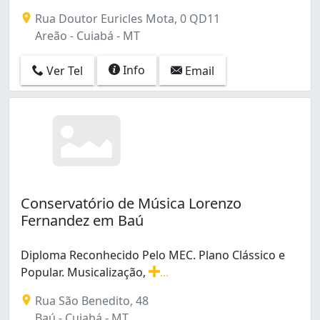
Quilombo (1)
Rua Doutor Euricles Mota, 0 QD11
Terceiro (1)
Areão - Cuiabá - MT
Info
Ver Tel
Email
Conservatório de Música Lorenzo
Fernandez em Baú
Diploma Reconhecido Pelo MEC. Plano Clássico e
Popular. Musicalização,
...
Diploma Reconhecido Pelo MEC. Plano Clássico e Popular.
Rua São Benedito, 48
Baú - Cuiabá - MT