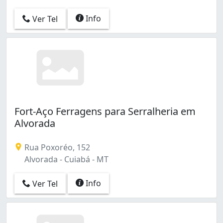
Info
Ver Tel
Fort-Aço Ferragens para Serralheria em
Alvorada
Rua Poxoréo, 152
Alvorada - Cuiabá - MT
Info
Ver Tel