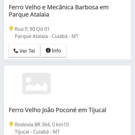
Ferro Velho e Mecânica Barbosa em
Parque Atalaia
Rua P, 90 Qd 01
Parque Atalaia - Cuiabá - MT
Info
Ver Tel
Ferro Velho João Poconé em Tijucal
Rodovia BR 364, 0 km10
Tijucal - Cuiabá - MT