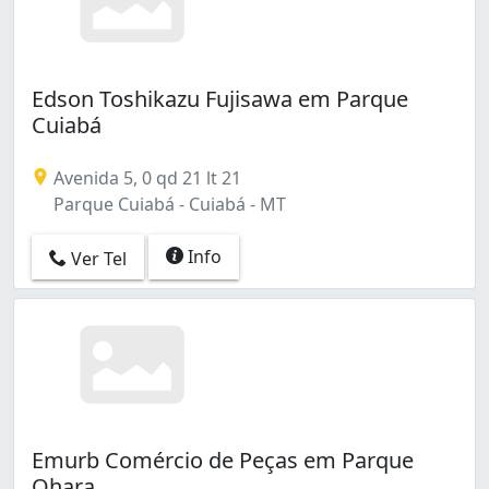
Edson Toshikazu Fujisawa em Parque
Cuiabá
Avenida 5, 0 qd 21 lt 21
Parque Cuiabá - Cuiabá - MT
Info
Ver Tel
Emurb Comércio de Peças em Parque
Ohara