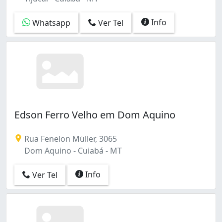
Info
Whatsapp
Ver Tel
Edson Ferro Velho em Dom Aquino
Rua Fenelon Müller, 3065
Dom Aquino - Cuiabá - MT
Info
Ver Tel