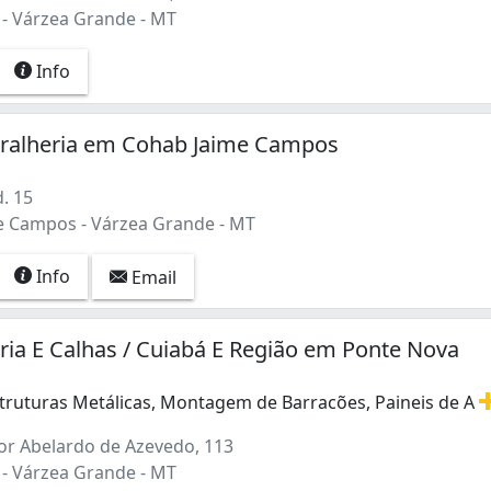
- Várzea Grande - MT
Info
ralheria em Cohab Jaime Campos
. 15
 Campos - Várzea Grande - MT
Info
Email
heria E Calhas / Cuiabá E Região em Ponte Nova
struturas Metálicas, Montagem de Barracões, Paineis de A
struturas Metálicas, Montagem de Barracões, Paineis de A
r Abelardo de Azevedo, 113
- Várzea Grande - MT