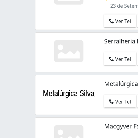
23 de Setem
Ver Tel
Serralheria
Ver Tel
Metalúrgica
Ver Tel
Macgyver F