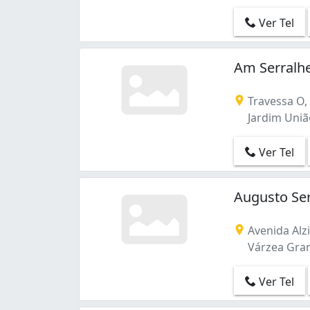
Ver Tel
Am Serralhe
Travessa O,
Jardim Uniã
Ver Tel
Augusto Ser
Avenida Alzi
Várzea Gra
Ver Tel