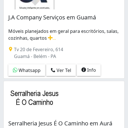
J.A Company Serviços em Guamá
Móveis planejados em geral para escritórios, salas,
cozinhas, quartos
...
Móveis planejados em geral para escritórios, salas, coz
Tv 20 de Fevereiro, 614
Guamá - Belém - PA
Info
Whatsapp
Ver Tel
Serralheria Jesus É O Caminho em Aurá