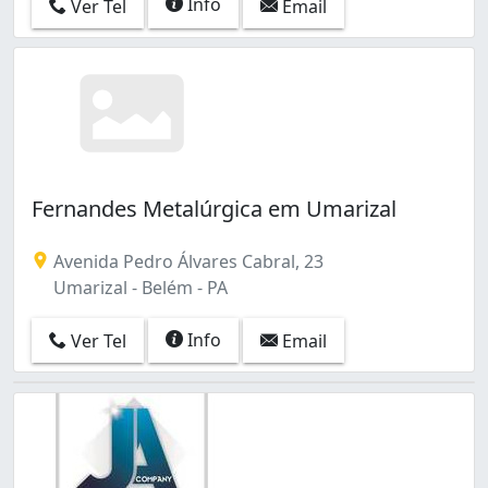
Info
Ver Tel
Email
Fernandes Metalúrgica em Umarizal
Avenida Pedro Álvares Cabral, 23
Umarizal - Belém - PA
Info
Ver Tel
Email