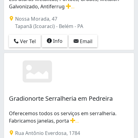
Galvonizado, Antiferrug
...
Estruturas Metálicas, Portões, Grades, Metalon Galvon
Nossa Morada, 47
Tapanã (Icoaraci) - Belém - PA
Info
Ver Tel
Email
Gradionorte Serralheria em Pedreira
Oferecemos todos os serviços em serralheria.
Fabricamos janelas, porta
...
Oferecemos todos os serviços em serralheria. Fabricam
Rua Antônio Everdosa, 1784