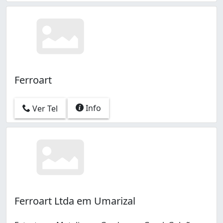
Ferroart
Info
Ver Tel
Ferroart Ltda em Umarizal