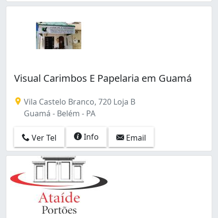
Visual Carimbos E Papelaria em Guamá
Vila Castelo Branco, 720 Loja B
Guamá - Belém - PA
Info
Ver Tel
Email