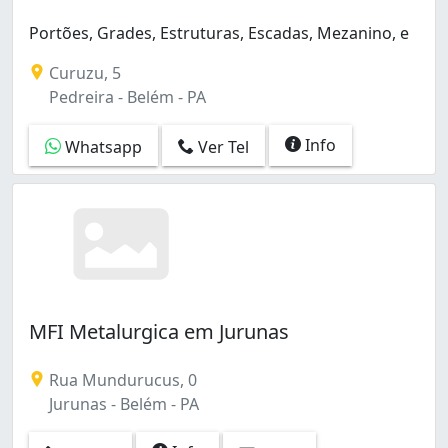
Portões, Grades, Estruturas, Escadas, Mezanino, e
Curuzu, 5
Pedreira - Belém - PA
Info
Whatsapp
Ver Tel
MFI Metalurgica em Jurunas
Rua Mundurucus, 0
Jurunas - Belém - PA