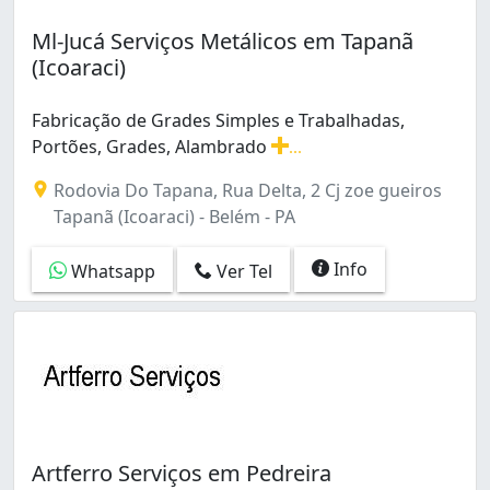
Ml-Jucá Serviços Metálicos em Tapanã
(Icoaraci)
Fabricação de Grades Simples e Trabalhadas,
Portões, Grades, Alambrado
...
Fabricação de Grades Simples e Trabalhadas, Portões,
Rodovia Do Tapana, Rua Delta, 2 Cj zoe gueiros
Tapanã (Icoaraci) - Belém - PA
Info
Whatsapp
Ver Tel
Artferro Serviços em Pedreira