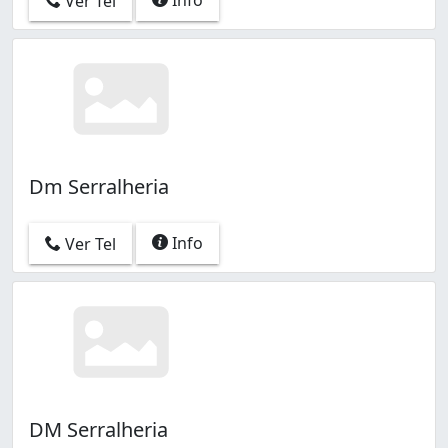
Ver Tel
Dm Serralheria
Info
Ver Tel
DM Serralheria