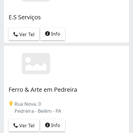
E.S Serviços
Info
Ver Tel
Ferro & Arte em Pedreira
Rua Nova, 0
Pedreira - Belém - PA
Info
Ver Tel