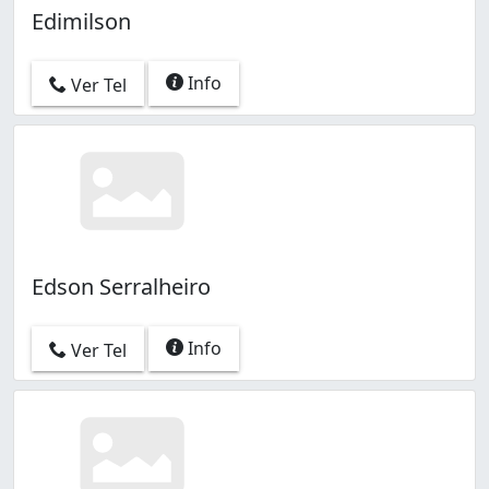
Edimilson
Info
Ver Tel
Edson Serralheiro
Info
Ver Tel