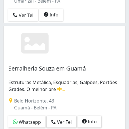
Umarizal - Belém - PA
Info
Ver Tel
Serralheria Souza em Guamá
Estruturas Metálica, Esquadrias, Galpões, Portões
Grades. O melhor pre
...
Estruturas Metálica, Esquadrias, Galpões, Portões Grade
Belo Horizonte, 43
Guamá - Belém - PA
Info
Whatsapp
Ver Tel