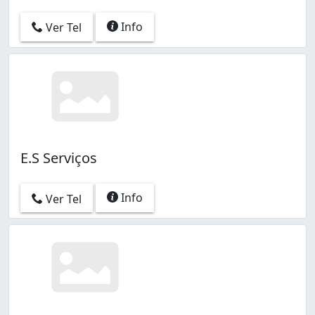
Info
Ver Tel
E.S Serviços
Info
Ver Tel