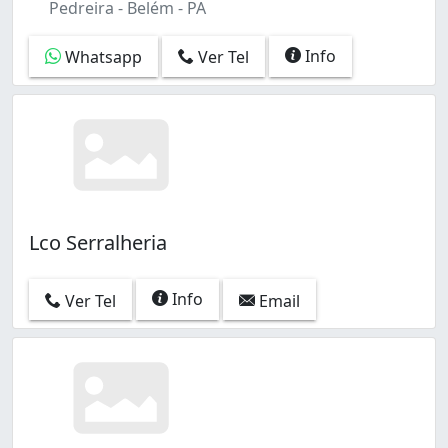
Pedreira - Belém - PA
Info
Whatsapp
Ver Tel
Lco Serralheria
Info
Ver Tel
Email