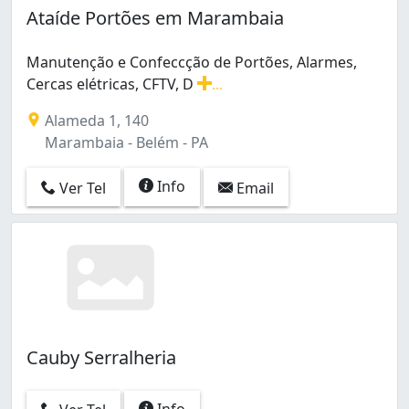
Ataíde Portões em Marambaia
Manutenção e Confeccção de Portões, Alarmes,
Cercas elétricas, CFTV, D
...
Manutenção e Confeccção de Portões, Alarmes, Cercas el
Alameda 1, 140
Marambaia - Belém - PA
Info
Ver Tel
Email
Cauby Serralheria
Info