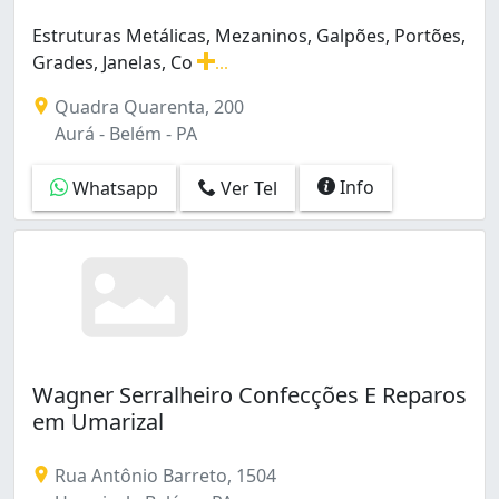
Estruturas Metálicas, Mezaninos, Galpões, Portões,
Grades, Janelas, Co
...
Estruturas Metálicas, Mezaninos, Galpões, Portões, Gra
Quadra Quarenta, 200
Aurá - Belém - PA
Info
Whatsapp
Ver Tel
Wagner Serralheiro Confecções E Reparos
em Umarizal
Rua Antônio Barreto, 1504