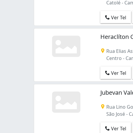
Catolé - Ca
Ver Tel
Heraclíton 
Rua Elias As
Centro - Ca
Ver Tel
Jubevan Val
Rua Lino Go
São José - 
Ver Tel