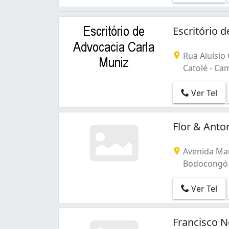
Escritório 
Rua Aluísio
Catolé - Ca
Ver Tel
Flor & Ant
Avenida Mar
Bodocongó 
Ver Tel
Francisco N