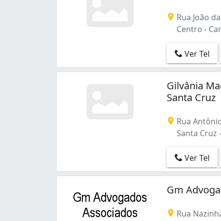
Rua João da
Centro - Ca
Ver Tel
Gilvânia Ma
Santa Cruz
Rua Antônio
Santa Cruz 
Ver Tel
Gm Advogad
Rua Nazinha