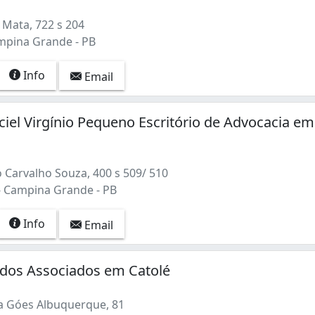
 Mata, 722 s 204
mpina Grande - PB
Info
Email
ciel Virgínio Pequeno Escritório de Advocacia em
 Carvalho Souza, 400 s 509/ 510
- Campina Grande - PB
Info
Email
os Associados em Catolé
 Góes Albuquerque, 81