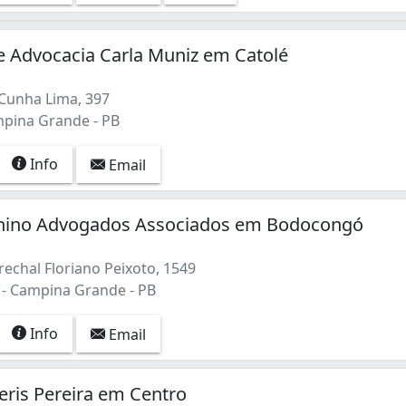
de Advocacia Carla Muniz em Catolé
 Cunha Lima, 397
mpina Grande - PB
Info
Email
onino Advogados Associados em Bodocongó
echal Floriano Peixoto, 1549
- Campina Grande - PB
Info
Email
eris Pereira em Centro