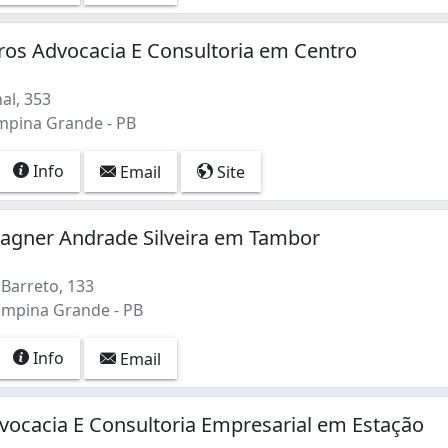
os Advocacia E Consultoria em Centro
al, 353
mpina Grande - PB
Info
Email
Site
agner Andrade Silveira em Tambor
Barreto, 133
mpina Grande - PB
Info
Email
vocacia E Consultoria Empresarial em Estação