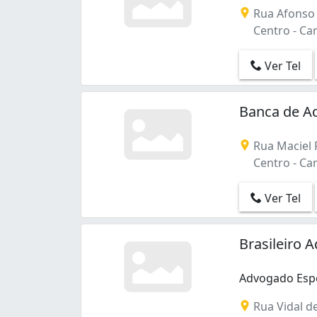
Rua Afonso 
Centro - Ca
Ver Tel
Banca de Ad
Rua Maciel P
Centro - Ca
Ver Tel
Brasileiro
Advogado Espe
Advogado Espe
Rua Vidal de