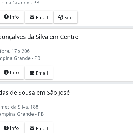
mpina Grande - PB
Info
Email
Site
Gonçalves da Silva em Centro
fora, 17 s 206
mpina Grande - PB
Info
Email
das de Sousa em São José
mes da Silva, 188
Campina Grande - PB
Info
Email