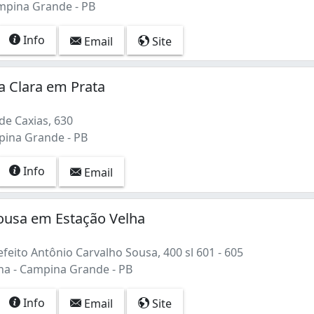
mpina Grande - PB
Info
Email
Site
ta Clara em Prata
e Caxias, 630
pina Grande - PB
Info
Email
ousa em Estação Velha
feito Antônio Carvalho Sousa, 400 sl 601 - 605
ha - Campina Grande - PB
Info
Email
Site