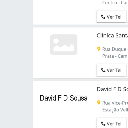
Centro - Ca
Ver Tel
Clínica San
Rua Duque d
Prata - Cam
Ver Tel
David F D S
Rua Vice-Pre
Estação Vel
Ver Tel