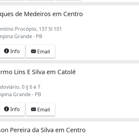
rques de Medeiros em Centro
ntino Procópio, 137 Sl 101
mpina Grande - PB
Info
Email
rmo Lins E Silva em Catolé
oviário, 0 lj 6 e 7
mpina Grande - PB
Info
Email
son Pereira da Silva em Centro