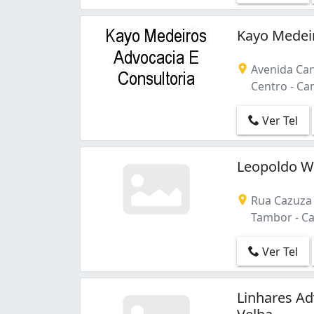
Kayo Medeir
Avenida Can
Centro - Ca
Ver Tel
Leopoldo W
Rua Cazuza 
Tambor - Ca
Ver Tel
Linhares Ad