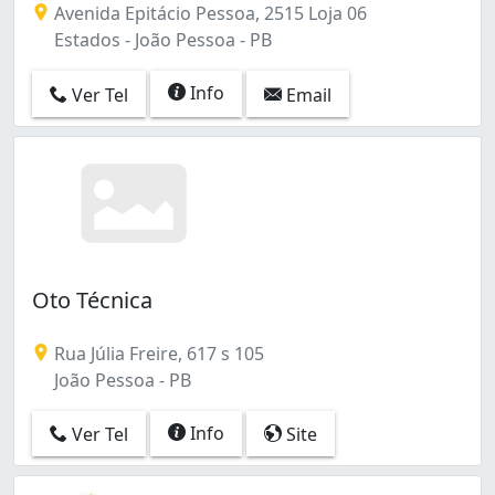
Avenida Epitácio Pessoa, 2515 Loja 06
Estados - João Pessoa - PB
Info
Ver Tel
Email
Oto Técnica
Rua Júlia Freire, 617 s 105
João Pessoa - PB
Info
Ver Tel
Site