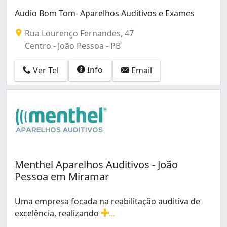
Torre (2)
Audio Bom Tom- Aparelhos Auditivos e Exames
Rua Lourenço Fernandes, 47
Centro - João Pessoa - PB
Info
Ver Tel
Email
Menthel Aparelhos Auditivos - João
Pessoa em Miramar
Uma empresa focada na reabilitação auditiva de
excelência, realizando
...
Uma empresa focada na reabilitação auditiva de excelê