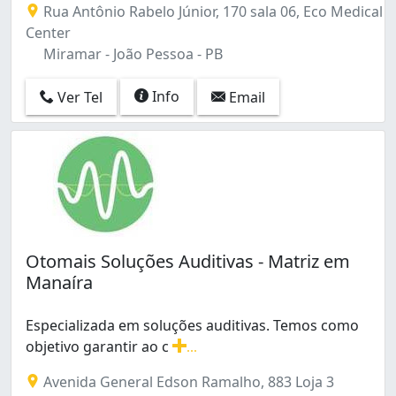
Rua Antônio Rabelo Júnior, 170 sala 06, Eco Medical
Center
Miramar - João Pessoa - PB
Info
Ver Tel
Email
Otomais Soluções Auditivas - Matriz em
Manaíra
Especializada em soluções auditivas. Temos como
objetivo garantir ao c
...
Especializada em soluções auditivas. Temos como objeti
Avenida General Edson Ramalho, 883 Loja 3