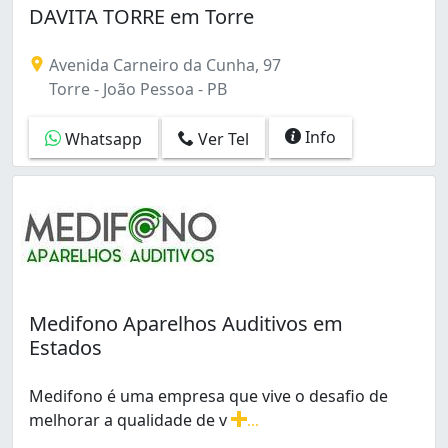
DAVITA TORRE em Torre
Avenida Carneiro da Cunha, 97
Torre - João Pessoa - PB
Info
Whatsapp
Ver Tel
Medifono Aparelhos Auditivos em
Estados
Medifono é uma empresa que vive o desafio de
melhorar a qualidade de v
...
Medifono é uma empresa que vive o desafio de melhorar