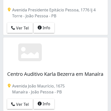
Avenida Presidente Epitácio Pessoa, 1776 lj 4
Torre - João Pessoa - PB
Info
Ver Tel
Centro Auditivo Karla Bezerra em Manaíra
Avenida João Maurício, 1675
Manaíra - João Pessoa - PB
Info
Ver Tel