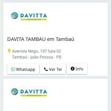
DAVITA TAMBAU em Tambaú
Avenida Nego, 197 Sala 02
Tambaú - João Pessoa - PB
Info
Whatsapp
Ver Tel