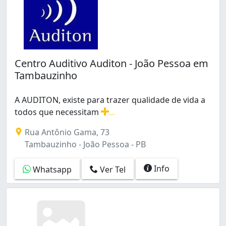
Centro Auditivo Auditon - João Pessoa em
Tambauzinho
A AUDITON, existe para trazer qualidade de vida a
todos que necessitam
...
A AUDITON, existe para trazer qualidade de vida a to
Rua Antônio Gama, 73
Tambauzinho - João Pessoa - PB
Info
Whatsapp
Ver Tel