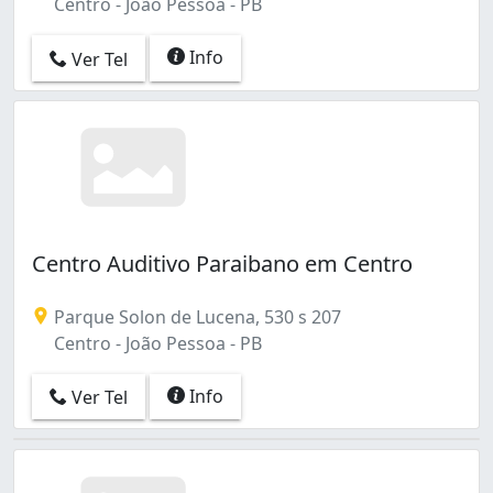
Centro - João Pessoa - PB
Info
Ver Tel
Centro Auditivo Paraibano em Centro
Parque Solon de Lucena, 530 s 207
Centro - João Pessoa - PB
Info
Ver Tel