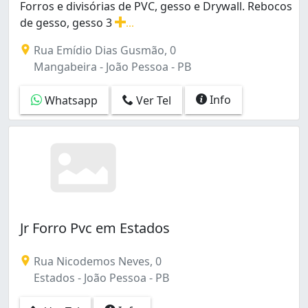
Forros e divisórias de PVC, gesso e Drywall. Rebocos
de gesso, gesso 3
...
Forros e divisórias de PVC, gesso e Drywall. Rebocos d
Rua Emídio Dias Gusmão, 0
Mangabeira - João Pessoa - PB
Info
Whatsapp
Ver Tel
Jr Forro Pvc em Estados
Rua Nicodemos Neves, 0
Estados - João Pessoa - PB