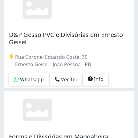
D&P Gesso PVC e Divisórias em Ernesto
Geisel
Rua Coronel Eduardo Costa, 35
Ernesto Geisel - João Pessoa - PB
Info
Whatsapp
Ver Tel
Forros e Divisórias em Mangabeira