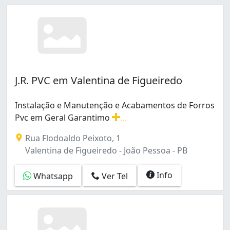
J.R. PVC em Valentina de Figueiredo
Instalação e Manutenção e Acabamentos de Forros
Pvc em Geral Garantimo
...
Instalação e Manutenção e Acabamentos de Forros Pvc 
Rua Flodoaldo Peixoto, 1
Valentina de Figueiredo - João Pessoa - PB
Info
Whatsapp
Ver Tel