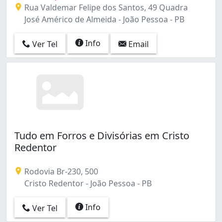
Rua Valdemar Felipe dos Santos, 49 Quadra
José Américo de Almeida - João Pessoa - PB
Info
Ver Tel
Email
Tudo em Forros e Divisórias em Cristo
Redentor
Rodovia Br-230, 500
Cristo Redentor - João Pessoa - PB
Info
Ver Tel