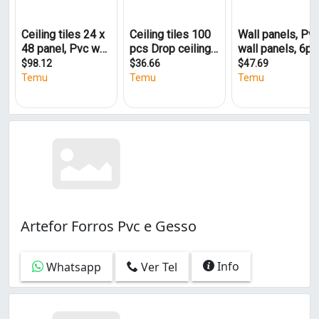
Artefor Forros Pvc e Gesso
Info
Whatsapp
Ver Tel