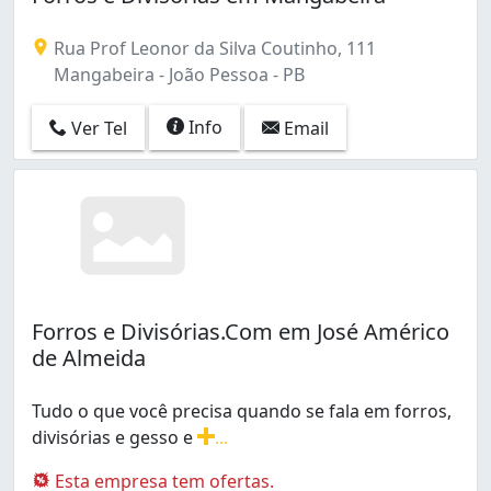
Rua Prof Leonor da Silva Coutinho, 111
Mangabeira - João Pessoa - PB
Info
Ver Tel
Email
Forros e Divisórias.Com em José Américo
de Almeida
Tudo o que você precisa quando se fala em forros,
divisórias e gesso e
...
Tudo o que você precisa quando se fala em forros, divi
Esta empresa tem ofertas.