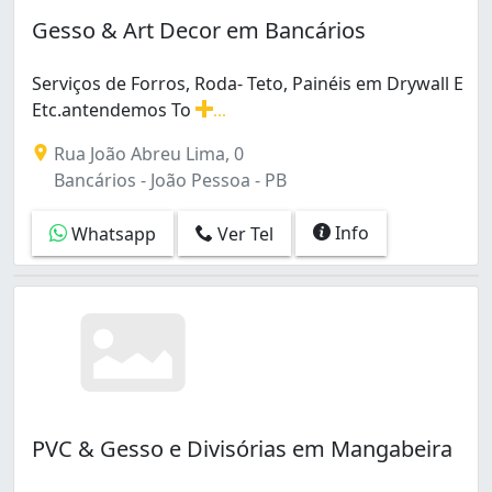
Gesso & Art Decor em Bancários
Serviços de Forros, Roda- Teto, Painéis em Drywall E
Etc.antendemos To
...
Serviços de Forros, Roda- Teto, Painéis em Drywall E 
Rua João Abreu Lima, 0
Bancários - João Pessoa - PB
Info
Whatsapp
Ver Tel
PVC & Gesso e Divisórias em Mangabeira