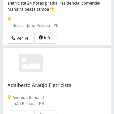
eletricista 24 horas predial residencial comercial
manaira bessa tamba
...
eletricista 24 horas predial residencial comercial man
Bessa - João Pessoa - PB
Info
Ver Tel
Adalberto Araújo Eletricista
Avenida Bahia, 0
João Pessoa - PB