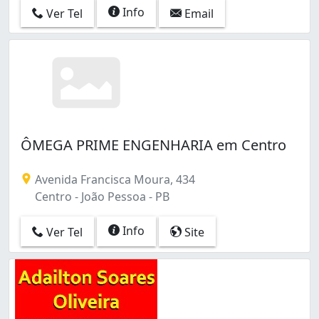
Info
Ver Tel
Email
ÔMEGA PRIME ENGENHARIA em Centro
Avenida Francisca Moura, 434
Centro - João Pessoa - PB
Info
Ver Tel
Site