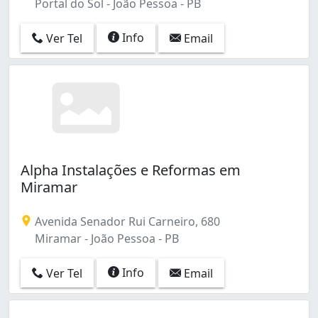
Portal do Sol - João Pessoa - PB
Info
Ver Tel
Email
Alpha Instalações e Reformas em
Miramar
Avenida Senador Rui Carneiro, 680
Miramar - João Pessoa - PB
Info
Ver Tel
Email