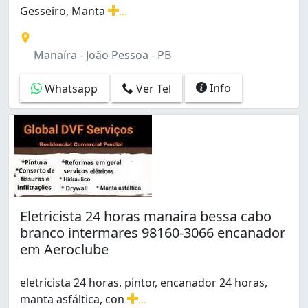
Gesseiro, Manta
...
Eletricista e Encanador 24 horas. Pintor, Marceneiro, Ge
Manaíra - João Pessoa - PB
Info
Whatsapp
Ver Tel
Eletricista 24 horas manaira bessa cabo
branco intermares 98160-3066 encanador
em Aeroclube
eletricista 24 horas, pintor, encanador 24 horas,
manta asfáltica, con
...