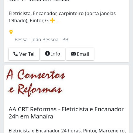
Eletricista, Encanador, carpinteiro (porta janelas
telhado), Pintor, G
...
Eletricista, Encanador, carpinteiro (porta janelas telha
Bessa - João Pessoa - PB
Info
Ver Tel
Email
AA CRT Reformas - Eletricista e Encanador
24h em Manaíra
Eletricista e Encanador 24 horas. Pintor, Marceneiro,