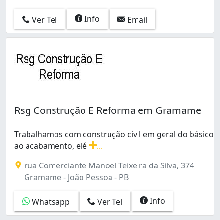
Info
Ver Tel
Email
Rsg Construção E Reforma em Gramame
Trabalhamos com construção civil em geral do básico
ao acabamento, elé
...
Trabalhamos com construção civil em geral do básico ao
rua Comerciante Manoel Teixeira da Silva, 374
Gramame - João Pessoa - PB
Info
Whatsapp
Ver Tel