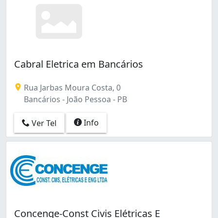
Cabral Eletrica em Bancários
Rua Jarbas Moura Costa, 0
Bancários - João Pessoa - PB
Info
Ver Tel
Concenge-Const Civis Elétricas E