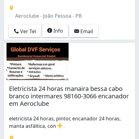
eletricista 24 horas, pintor, encanador 24 horas, manta
Aeroclube - João Pessoa - PB
Info
Ver Tel
Email
Eletricista 24 horas manaira bessa cabo
branco intermares 98160-3066 encanador
em Aeroclube
eletricista 24 horas, pintor, encanador 24 horas,
manta asfáltica, con
...
eletricista 24 horas, pintor, encanador 24 horas, manta