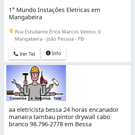
1° Mundo Instações Eletricas em
Mangabeira
Rua Estudante Érico Marcos Veloso, 0
Mangabeira - João Pessoa - PB
Info
Ver Tel
aa eletricista bessa 24 horas encanador
manaira tambau pintor drywall cabo
branco 98.796-2778 em Bessa