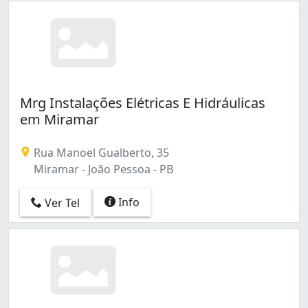
Mrg Instalações Elétricas E Hidráulicas
em Miramar
Rua Manoel Gualberto, 35
Miramar - João Pessoa - PB
Info
Ver Tel