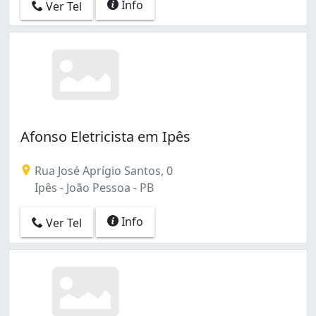
Info
Ver Tel
Afonso Eletricista em Ipês
Rua José Aprígio Santos, 0
Ipês - João Pessoa - PB
Info
Ver Tel