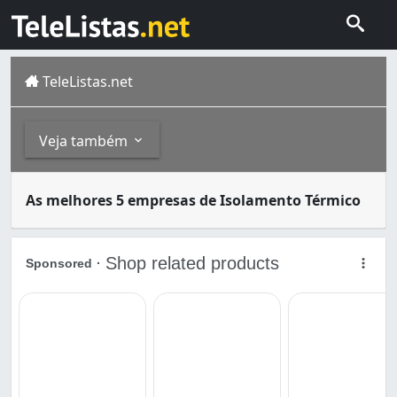
TeleListas.net
Veja também
Isolamento térmico é a técnica na qual se utiliza materi
Outros
As melhores 5 empresas de Isolamento Térmico
João Pessoa é a cidade mais populosa do estado da Paraíb
Acessórios e Materiais para Telhado (2)