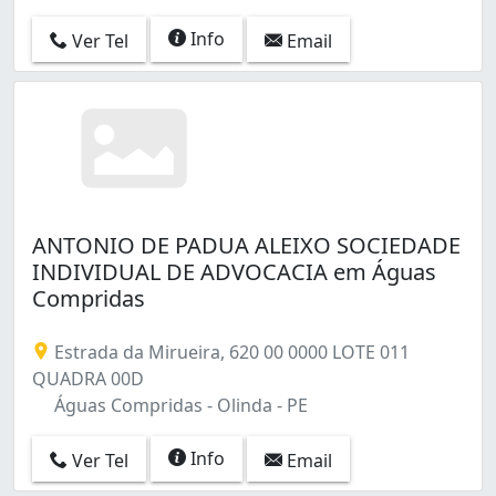
Info
Ver Tel
Email
ANTONIO DE PADUA ALEIXO SOCIEDADE
INDIVIDUAL DE ADVOCACIA em Águas
Compridas
Estrada da Mirueira, 620 00 0000 LOTE 011
QUADRA 00D
Águas Compridas - Olinda - PE
Info
Ver Tel
Email