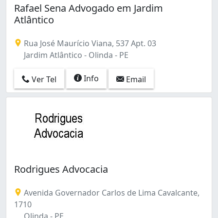
Rafael Sena Advogado em Jardim
Atlântico
Rua José Maurício Viana, 537 Apt. 03
Jardim Atlântico - Olinda - PE
Info
Ver Tel
Email
Rodrigues Advocacia
Avenida Governador Carlos de Lima Cavalcante,
1710
Olinda - PE