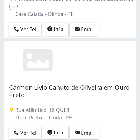
lj 22
Casa Caiada - Olinda - PE
Info
Ver Tel
Email
Carmon Lívio Canuto de Oliveira em Ouro
Preto
Rua Atlântico, 16 QUE8
Ouro Preto - Olinda - PE
Info
Ver Tel
Email