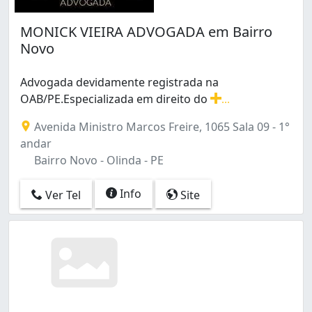
MONICK VIEIRA ADVOGADA em Bairro
Novo
Advogada devidamente registrada na
OAB/PE.Especializada em direito do
...
Advogada devidamente registrada na OAB/PE.Especializad
Avenida Ministro Marcos Freire, 1065 Sala 09 - 1°
andar
Bairro Novo - Olinda - PE
Info
Ver Tel
Site