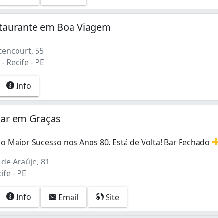
taurante em Boa Viagem
tencourt, 55
 Recife - PE
Info
ar em Graças
 o Maior Sucesso nos Anos 80, Está de Volta! Bar Fechado
o Maior Sucesso nos Anos 80, Está de Volta! Bar Fechado e
 de Araújo, 81
ife - PE
Info
Email
Site