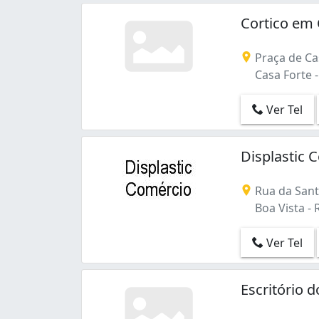
Cortico em 
Praça de Ca
Casa Forte -
Ver Tel
Displastic 
Rua da Sant
Boa Vista - R
Ver Tel
Escritório