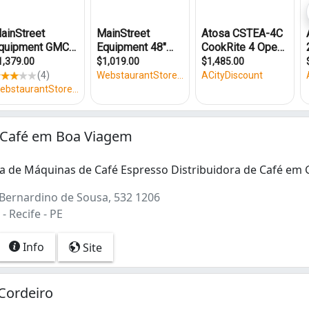
Café em Boa Viagem
a de Máquinas de Café Espresso Distribuidora de Café em
a de Máquinas de Café Espresso Distribuidora de Café em 
Bernardino de Sousa, 532 1206
 Recife - PE
Info
Site
Cordeiro