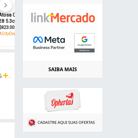
SAIBA MAIS
 G
...
Grão
CADASTRE AQUI SUAS OFERTAS