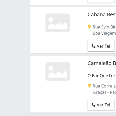
Cabana Res
Rua Sylo Bit
Boa Viagem -
Ver Tel
Camaleão B
O Bar Que Fez
O Bar Que Fez 
Rua Correia
Graças - Rec
Ver Tel