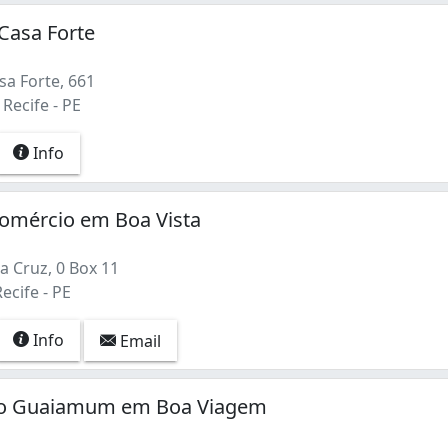
Casa Forte
sa Forte, 661
 Recife - PE
Info
Comércio em Boa Vista
a Cruz, 0 Box 11
ecife - PE
Info
Email
 do Guaiamum em Boa Viagem