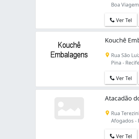
Boa Viagem -
Ver Tel
Kouchê Emb
Rua São Lui
Pina - Recife
Ver Tel
Atacadão d
Rua Terezin
Afogados - R
Ver Tel