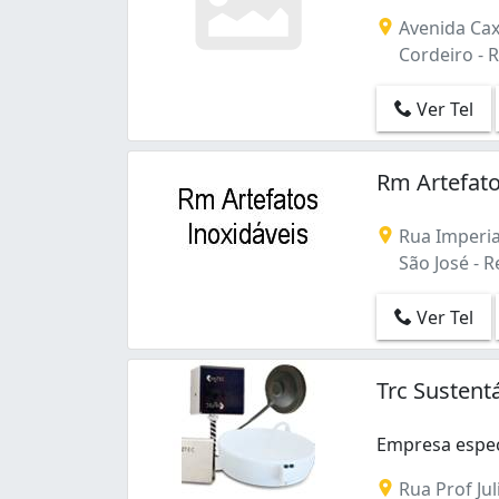
Avenida Cax
Cordeiro - R
Ver Tel
Rm Artefato
Rua Imperia
São José - Re
Ver Tel
Trc Sustent
Empresa especi
Empresa especi
Rua Prof Jul