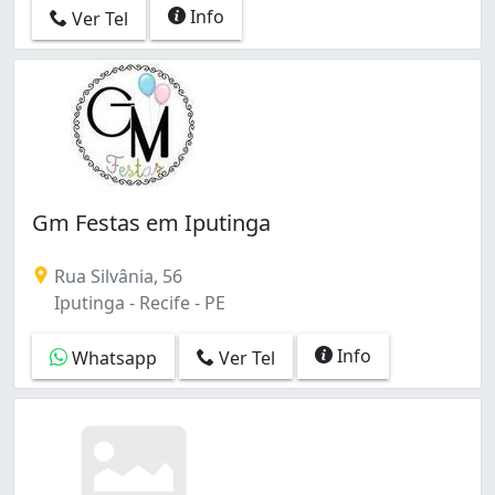
Info
Ver Tel
Gm Festas em Iputinga
Rua Silvânia, 56
Iputinga - Recife - PE
Info
Whatsapp
Ver Tel