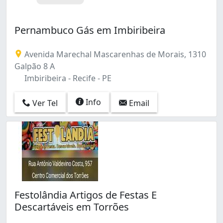
Pernambuco Gás em Imbiribeira
Avenida Marechal Mascarenhas de Morais, 1310
Galpão 8 A
Imbiribeira - Recife - PE
Info
Ver Tel
Email
Festolândia Artigos de Festas E
Descartáveis em Torrões