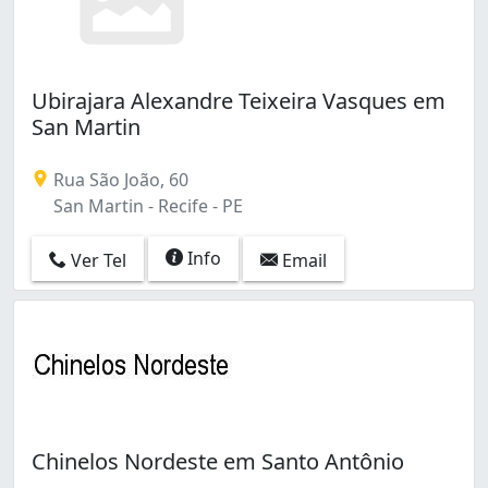
Ubirajara Alexandre Teixeira Vasques em
San Martin
Rua São João, 60
San Martin - Recife - PE
Info
Ver Tel
Email
Chinelos Nordeste em Santo Antônio