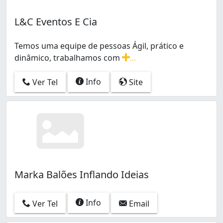
L&C Eventos E Cia
Temos uma equipe de pessoas Ágil, prático e
dinâmico, trabalhamos com
...
Temos uma equipe de pessoas Ágil, prático e dinâmic
Info
Ver Tel
Site
Marka Balões Inflando Ideias
Info
Ver Tel
Email