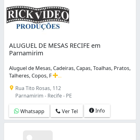
ALUGUEL DE MESAS RECIFE em
Parnamirim
Aluguel de Mesas, Cadeiras, Capas, Toalhas, Pratos,
Talheres, Copos, F
...
Aluguel de Mesas, Cadeiras, Capas, Toalhas, Pratos, Tal
Rua Tito Rosas, 112
Parnamirim - Recife - PE
Info
Whatsapp
Ver Tel