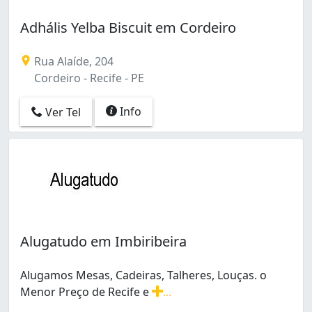
Adhális Yelba Biscuit em Cordeiro
Rua Alaíde, 204
Cordeiro - Recife - PE
Info
Ver Tel
Alugatudo em Imbiribeira
Alugamos Mesas, Cadeiras, Talheres, Louças. o
Menor Preço de Recife e
...
Alugamos Mesas, Cadeiras, Talheres, Louças. o Menor P