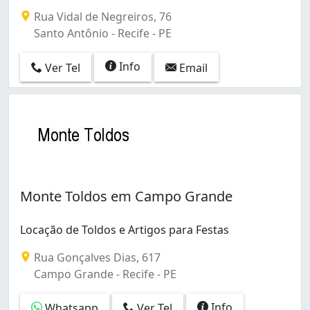
Rua Vidal de Negreiros, 76
Santo Antônio - Recife - PE
Info
Ver Tel
Email
Monte Toldos em Campo Grande
Locação de Toldos e Artigos para Festas
Rua Gonçalves Dias, 617
Campo Grande - Recife - PE
Info
Whatsapp
Ver Tel