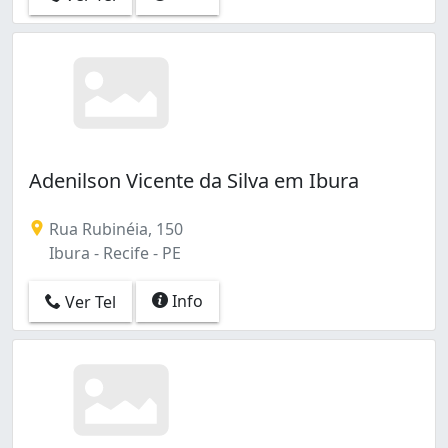
Adenilson Vicente da Silva em Ibura
Rua Rubinéia, 150
Ibura - Recife - PE
Info
Ver Tel