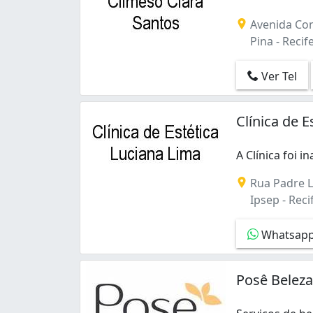
Avenida Cons
Pina - Recife
Ver Tel
Clínica de 
A Clínica foi
A Clínica foi 
Rua Padre L
Ipsep - Recif
Whatsap
Posê Beleza