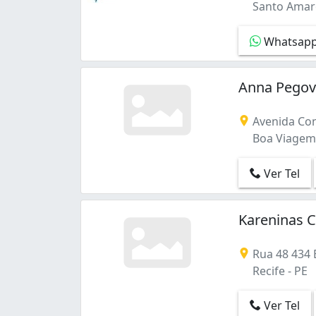
Santo Amaro 
Whatsap
Anna Pegov
Avenida Con
Boa Viagem -
Ver Tel
Kareninas C
Rua 48 434 Bl
Recife - PE
Ver Tel