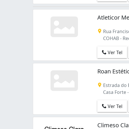
Atleticor 
Rua Francisc
COHAB - Rec
Ver Tel
Roan Estéti
Estrada do
Casa Forte -
Ver Tel
Climeso Cla