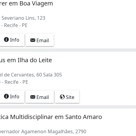
irer em Boa Viagem
 Severiano Lins, 123
 Recife - PE
Info
Email
s em Ilha do Leite
l de Cervantes, 60 Sala 305
 - Recife - PE
Info
Email
Site
ética Multidisciplinar em Santo Amaro
vernador Agamenon Magalhães, 2790