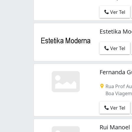
Ver Tel
Estetika M
Ver Tel
Fernanda Gu
Rua Prof Aug
Boa Viagem -
Ver Tel
Rui Manoel 