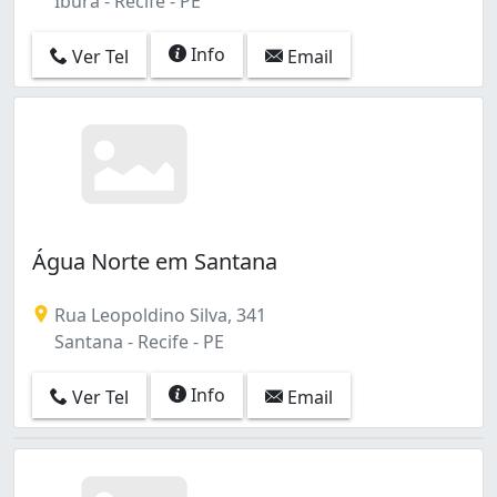
Ibura - Recife - PE
Info
Ver Tel
Email
Água Norte em Santana
Rua Leopoldino Silva, 341
Santana - Recife - PE
Info
Ver Tel
Email