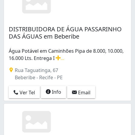
DISTRIBUIDORA DE ÁGUA PASSARINHO
DAS ÁGUAS em Beberibe
Água Potável em Caminhões Pipa de 8.000, 10.000,
16.000 Lts. Entrega I
...
Água Potável em Caminhões Pipa de 8.000, 10.000, 16.0
Rua Taguatinga, 67
Beberibe - Recife - PE
Info
Ver Tel
Email