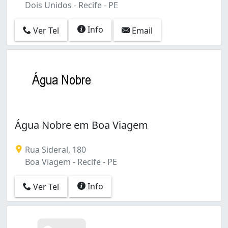
Dois Unidos - Recife - PE
Info
Ver Tel
Email
Água Nobre em Boa Viagem
Rua Sideral, 180
Boa Viagem - Recife - PE
Info
Ver Tel