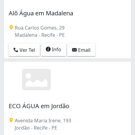
Alô Água em Madalena
Rua Carlos Gomes, 29
Madalena - Recife - PE
Info
Ver Tel
Email
ECO ÁGUA em Jordão
Avenida Maria Irene, 193
Jordão - Recife - PE