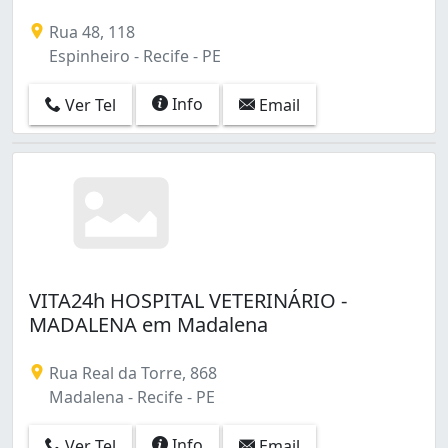
Rua 48, 118
Espinheiro - Recife - PE
Info
Ver Tel
Email
VITA24h HOSPITAL VETERINÁRIO -
MADALENA em Madalena
Rua Real da Torre, 868
Madalena - Recife - PE
Info
Ver Tel
Email