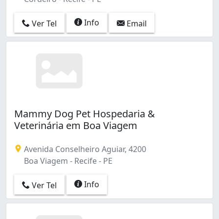
Info
Ver Tel
Email
Mammy Dog Pet Hospedaria &
Veterinária em Boa Viagem
Avenida Conselheiro Aguiar, 4200
Boa Viagem - Recife - PE
Info
Ver Tel