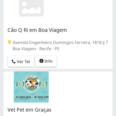
Cão Q Ri em Boa Viagem
Avenida Engenheiro Domingos Ferreira, 1818 lj 7
Boa Viagem - Recife - PE
Info
Ver Tel
Vet Pet em Graças