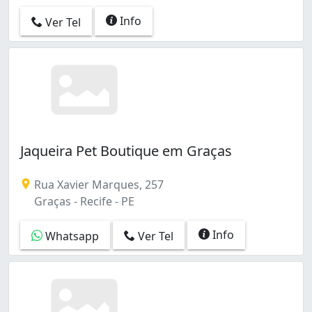
Info
Ver Tel
Jaqueira Pet Boutique em Graças
Rua Xavier Marques, 257
Graças - Recife - PE
Info
Whatsapp
Ver Tel