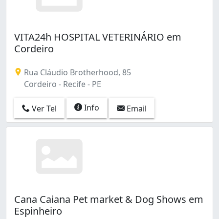
VITA24h HOSPITAL VETERINÁRIO em
Cordeiro
Rua Cláudio Brotherhood, 85
Cordeiro - Recife - PE
Info
Ver Tel
Email
Cana Caiana Pet market & Dog Shows em
Espinheiro