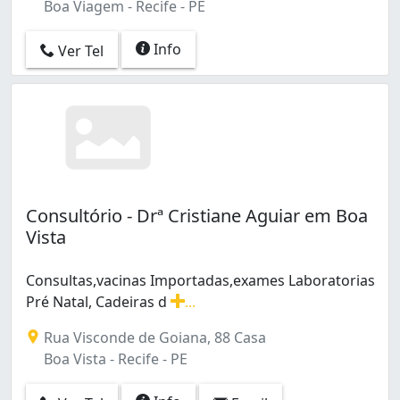
Boa Viagem - Recife - PE
Info
Ver Tel
Consultório - Drª Cristiane Aguiar em Boa
Vista
Consultas,vacinas Importadas,exames Laboratorias
Pré Natal, Cadeiras d
...
Consultas,vacinas Importadas,exames Laboratorias Pré 
Rua Visconde de Goiana, 88 Casa
Boa Vista - Recife - PE