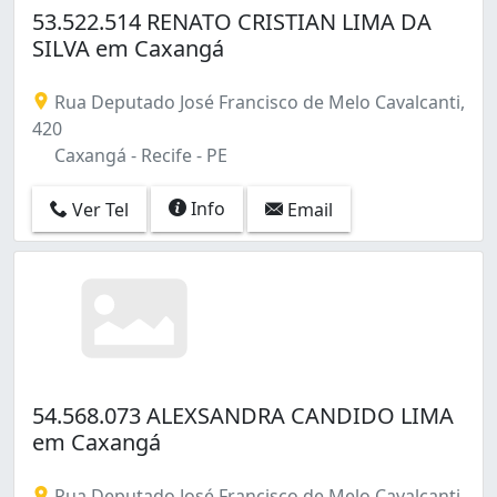
53.522.514 RENATO CRISTIAN LIMA DA
SILVA em Caxangá
Rua Deputado José Francisco de Melo Cavalcanti,
420
Caxangá - Recife - PE
Info
Ver Tel
Email
54.568.073 ALEXSANDRA CANDIDO LIMA
em Caxangá
Rua Deputado José Francisco de Melo Cavalcanti,