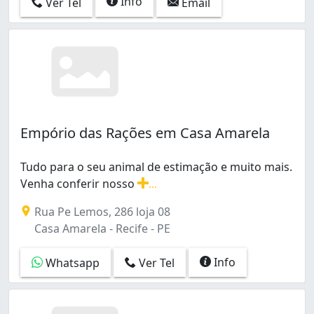
Info
Ver Tel
Email
Empório das Rações em Casa Amarela
Tudo para o seu animal de estimação e muito mais.
Venha conferir nosso
...
Tudo para o seu animal de estimação e muito mais. Ven
Rua Pe Lemos, 286 loja 08
Casa Amarela - Recife - PE
Info
Whatsapp
Ver Tel