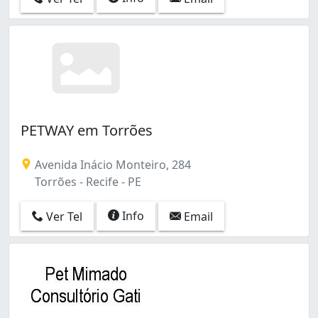
PETWAY em Torrões
Avenida Inácio Monteiro, 284
Torrões - Recife - PE
Info
Ver Tel
Email