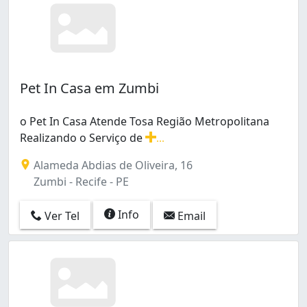
Pet In Casa em Zumbi
o Pet In Casa Atende Tosa Região Metropolitana
Realizando o Serviço de
...
o Pet In Casa Atende Tosa Região Metropolitana Realiz
Alameda Abdias de Oliveira, 16
Zumbi - Recife - PE
Info
Ver Tel
Email