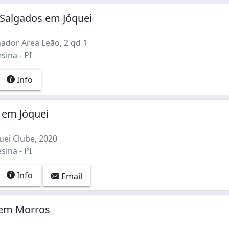
 Salgados em Jóquei
ador Area Leão, 2 qd 1
sina - PI
Info
 em Jóquei
uei Clube, 2020
sina - PI
Info
Email
 em Morros