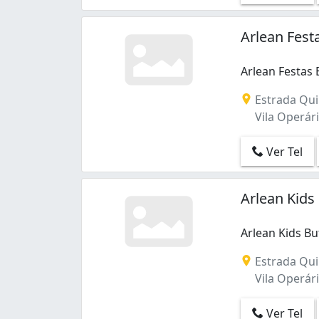
Arlean Fest
Arlean Festas 
Arlean Festas 
Estrada Qui
Vila Operária
Ver Tel
Arlean Kids
Arlean Kids Bu
Estrada Qui
Vila Operária
Ver Tel