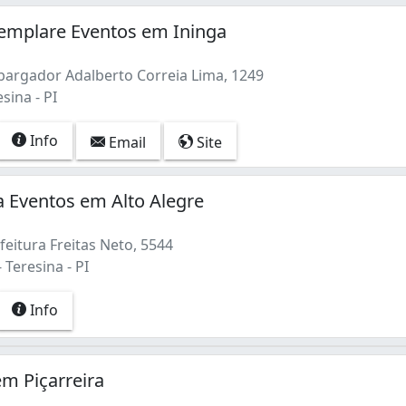
templare Eventos em Ininga
rgador Adalberto Correia Lima, 1249
sina - PI
Info
Email
Site
 Eventos em Alto Alegre
eitura Freitas Neto, 5544
 Teresina - PI
Info
em Piçarreira