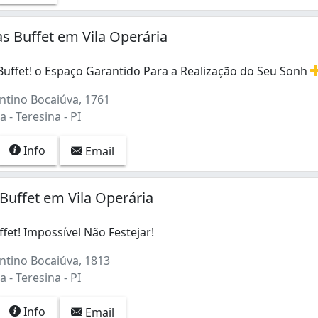
as Buffet em Vila Operária
Buffet! o Espaço Garantido Para a Realização do Seu Sonh
Buffet! o Espaço Garantido Para a Realização do Seu Sonho!
ntino Bocaiúva, 1761
 - Teresina - PI
Info
Email
 Buffet em Vila Operária
ffet! Impossível Não Festejar!
ntino Bocaiúva, 1813
 - Teresina - PI
Info
Email