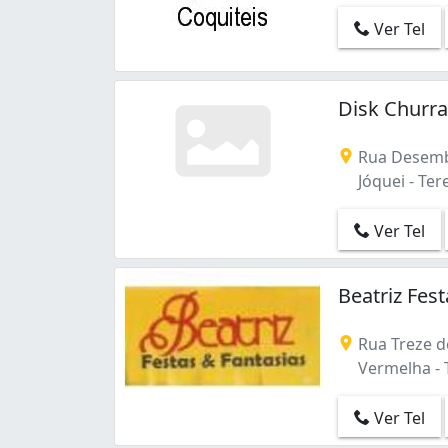
Ver Tel
Disk Churra
Rua Desemb
Jóquei - Tere
Ver Tel
Beatriz Fes
Rua Treze d
Vermelha - T
Ver Tel