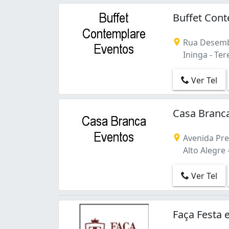
Buffet Con
Rua Desemba
Ininga - Tere
Ver Tel
Casa Branca
Avenida Pref
Alto Alegre -
Ver Tel
Faça Festa 