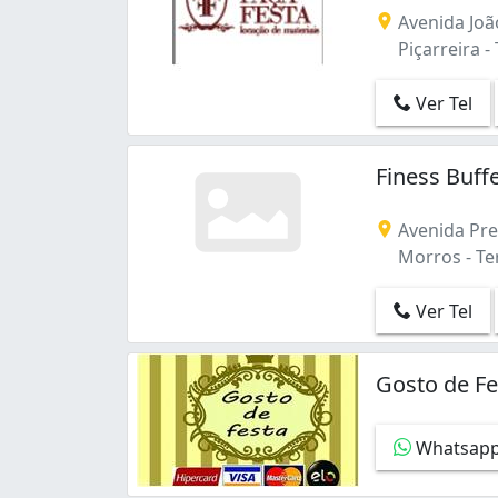
Avenida João
Piçarreira - 
Ver Tel
Finess Buff
Avenida Pre
Morros - Ter
Ver Tel
Gosto de Fe
Whatsap