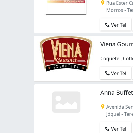
Rua Ester C
Morros - Ter
Ver Tel
Viena Gour
Coquetel, Coff
Ver Tel
Anna Buffet
Avenida Sen
Jóquei - Tere
Ver Tel