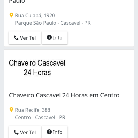
Paulo
Santa Cruz (3)
São Cristóvão (2)
Rua Cuiabá, 1920
Parque São Paulo - Cascavel - PR
Info
Ver Tel
Chaveiro Cascavel 24 Horas em Centro
Rua Recife, 388
Centro - Cascavel - PR
Info
Ver Tel