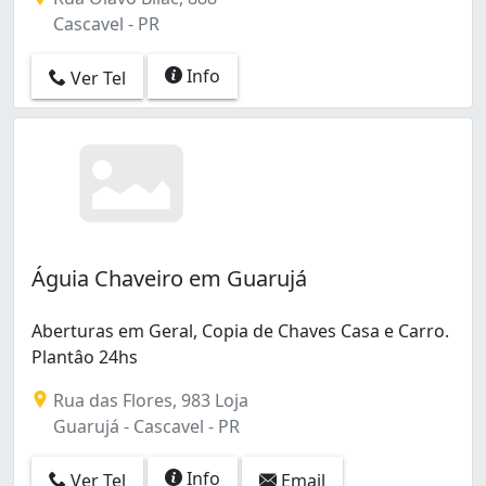
Cascavel - PR
Info
Ver Tel
Águia Chaveiro em Guarujá
Aberturas em Geral, Copia de Chaves Casa e Carro.
Plantâo 24hs
Rua das Flores, 983 Loja
Guarujá - Cascavel - PR
Info
Ver Tel
Email