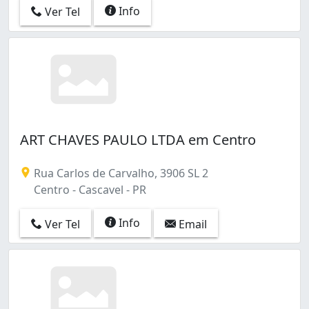
Info
Ver Tel
ART CHAVES PAULO LTDA em Centro
Rua Carlos de Carvalho, 3906 SL 2
Centro - Cascavel - PR
Info
Ver Tel
Email