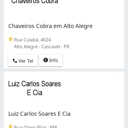
Chaveiros Cobra em Alto Alegre
Rua Cuiabá, 4624
Alto Alegre - Cascavel - PR
Info
Ver Tel
Luiz Carlos Soares E Cia
Rua Olavo Bilac, 888