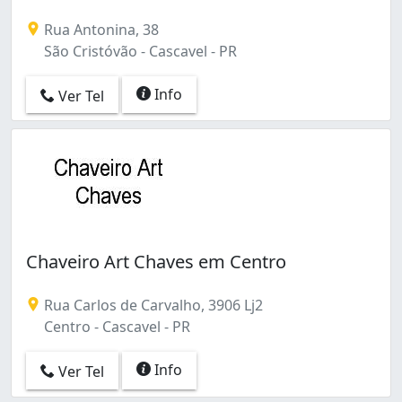
Rua Antonina, 38
São Cristóvão - Cascavel - PR
Info
Ver Tel
Chaveiro Art Chaves em Centro
Rua Carlos de Carvalho, 3906 Lj2
Centro - Cascavel - PR
Info
Ver Tel