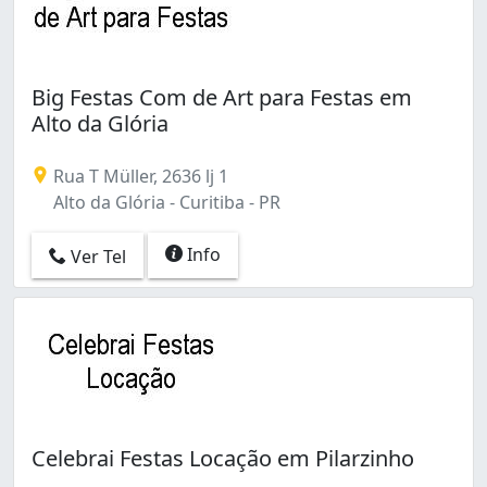
Big Festas Com de Art para Festas em
Alto da Glória
Rua T Müller, 2636 lj 1
Alto da Glória - Curitiba - PR
Info
Ver Tel
Celebrai Festas Locação em Pilarzinho