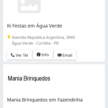
Ki Festas em Água Verde
Avenida República Argentina, 3949
Água Verde - Curitiba - PR
Info
Ver Tel
Email
Mania Brinquedos em Fazendinha