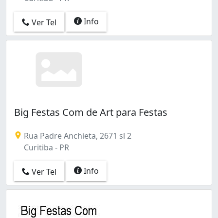
Info
Ver Tel
Big Festas Com de Art para Festas
Rua Padre Anchieta, 2671 sl 2
Curitiba - PR
Info
Ver Tel