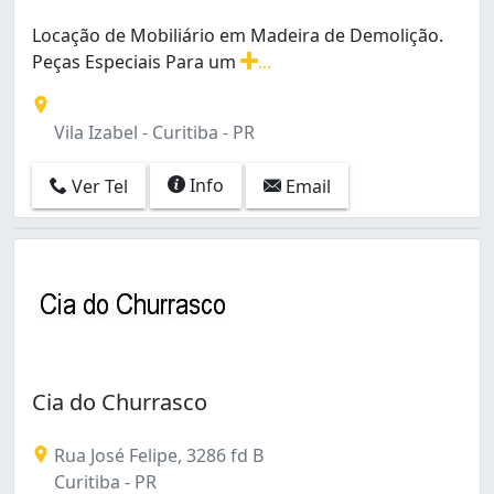
Locação de Mobiliário em Madeira de Demolição.
Peças Especiais Para um
...
Locação de Mobiliário em Madeira de Demolição. Peças
Vila Izabel - Curitiba - PR
Info
Ver Tel
Email
Cia do Churrasco
Rua José Felipe, 3286 fd B
Curitiba - PR