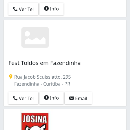
Info
Ver Tel
Fest Toldos em Fazendinha
Rua Jacob Scuissiatto, 295
Fazendinha - Curitiba - PR
Info
Ver Tel
Email