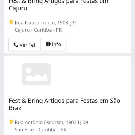
Fest & Brinq Artigos para Festas em
Cajuru
Rua Isauro Trinco, 1903 lj 9
Cajuru - Curitiba - PR
Info
Ver Tel
Fest & Brinq Artigos para Festas em São
Braz
Rua Antônio Escorsin, 1903 Lj 09
São Braz - Curitiba - PR