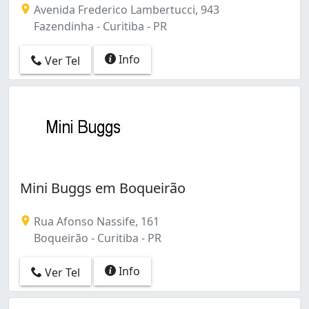
Avenida Frederico Lambertucci, 943
Fazendinha - Curitiba - PR
Info
Ver Tel
Mini Buggs em Boqueirão
Rua Afonso Nassife, 161
Boqueirão - Curitiba - PR
Info
Ver Tel