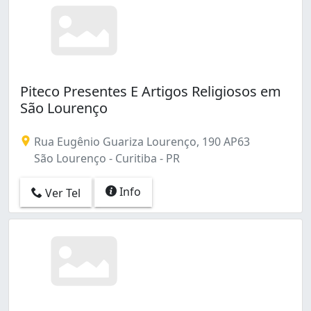
Piteco Presentes E Artigos Religiosos em
São Lourenço
Rua Eugênio Guariza Lourenço, 190 AP63
São Lourenço - Curitiba - PR
Info
Ver Tel