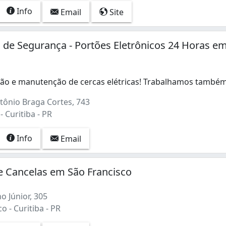
Info
Email
Site
 de Segurança - Portões Eletrônicos 24 Horas e
ção e manutenção de cercas elétricas! Trabalhamos també
ção e manutenção de cercas elétricas! Trabalhamos também 
tônio Braga Cortes, 743
 Curitiba - PR
Info
Email
e Cancelas em São Francisco
o Júnior, 305
o - Curitiba - PR