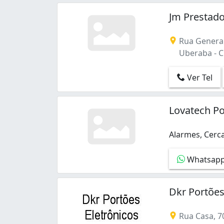
Jm Prestad
Rua General
Uberaba - Cu
Ver Tel
Lovatech Po
Alarmes, Cerca
Alarmes, Cerca
Whatsap
Dkr Portões
Rua Casa, 7