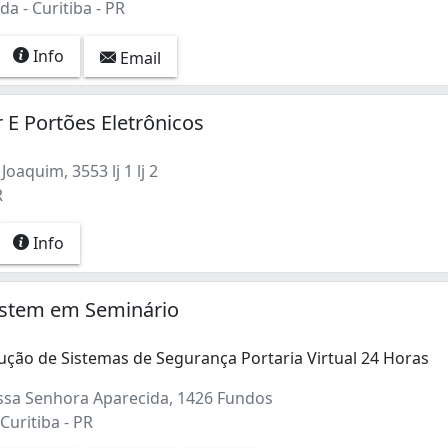
a - Curitiba - PR
Info
Email
r E Portões Eletrônicos
oaquim, 3553 lj 1 lj 2
R
Info
ystem em Seminário
ução de Sistemas de Segurança Portaria Virtual 24 Horas
sa Senhora Aparecida, 1426 Fundos
Curitiba - PR