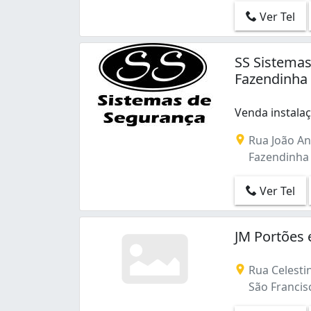
Ver Tel
SS Sistemas
Fazendinha
Venda instala
Venda instala
Rua João An
Fazendinha -
Ver Tel
JM Portões 
Rua Celestin
São Francisc