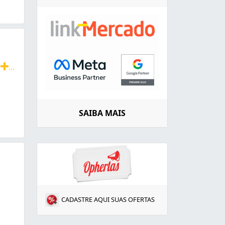
e
...
egurança. Orçamento gratuito! Portão e porteiro eletrônic
SAIBA MAIS
CADASTRE AQUI SUAS OFERTAS