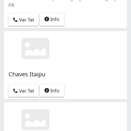
PR
Info
Ver Tel
Chaves Itaipu
Info
Ver Tel