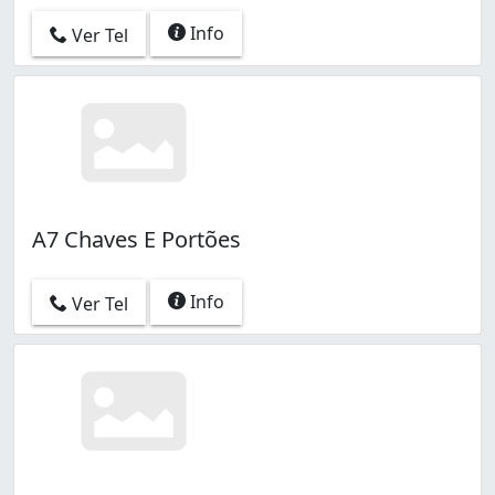
Info
Ver Tel
A7 Chaves E Portões
Info
Ver Tel