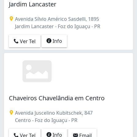
Jardim Lancaster
Avenida Sílvio Américo Sasdelli, 1895
Jardim Lancaster - Foz do Iguaçu - PR
Info
Ver Tel
Chaveiros Chavelândia em Centro
Avenida Juscelino Kubitschek, 847
Centro - Foz do Iguaçu - PR
Info
Ver Tel
Email