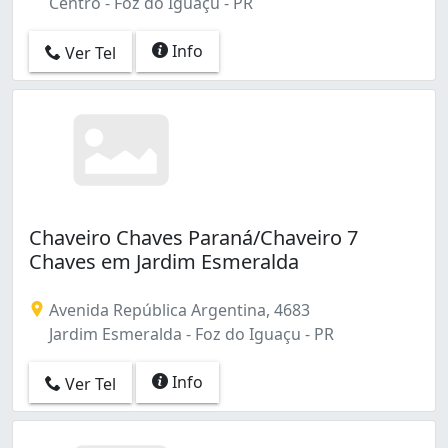
Centro - Foz do Iguaçu - PR
Info
Ver Tel
Chaveiro Chaves Paraná/Chaveiro 7
Chaves em Jardim Esmeralda
Avenida República Argentina, 4683
Jardim Esmeralda - Foz do Iguaçu - PR
Info
Ver Tel