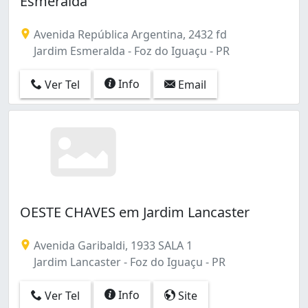
Esmeralda
Vila Matilde (2)
Vila Paraguaia (2)
Avenida República Argentina, 2432 fd
Vila Yolanda (2)
Jardim Esmeralda - Foz do Iguaçu - PR
Yolanda (2)
Info
Ver Tel
Email
OESTE CHAVES em Jardim Lancaster
Avenida Garibaldi, 1933 SALA 1
Jardim Lancaster - Foz do Iguaçu - PR
Info
Ver Tel
Site