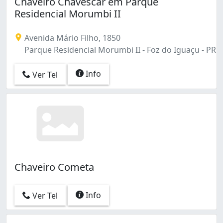
Chaveiro Chavescar em Parque
Residencial Morumbi II
Avenida Mário Filho, 1850
Parque Residencial Morumbi II - Foz do Iguaçu - PR
Info
Ver Tel
Chaveiro Cometa
Info
Ver Tel