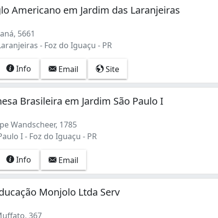
lo Americano em Jardim das Laranjeiras
aná, 5661
aranjeiras - Foz do Iguaçu - PR
Info
Email
Site
nesa Brasileira em Jardim São Paulo I
ipe Wandscheer, 1785
aulo I - Foz do Iguaçu - PR
Info
Email
ducação Monjolo Ltda Serv
uffato, 367