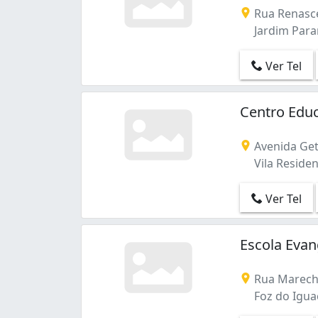
Rua Renasc
Jardim Paran
Ver Tel
Centro Educ
Avenida Get
Vila Residen
Ver Tel
Escola Evan
Rua Marech
Foz do Igua