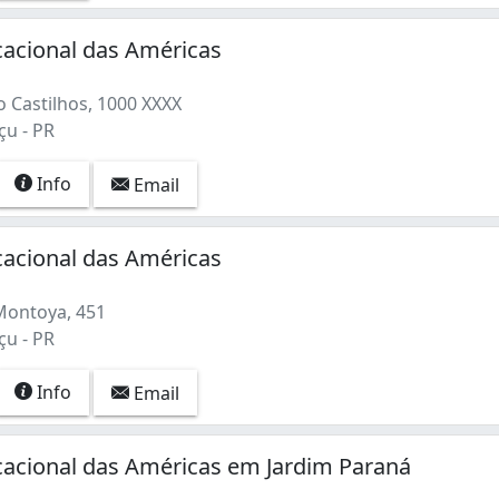
acional das Américas
o Castilhos, 1000 XXXX
çu - PR
Info
Email
acional das Américas
Montoya, 451
çu - PR
Info
Email
cacional das Américas em Jardim Paraná