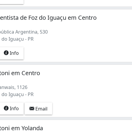
entista de Foz do Iguaçu em Centro
ública Argentina, 530
 do Iguaçu - PR
Info
toni em Centro
anwais, 1126
 do Iguaçu - PR
Info
Email
toni em Yolanda