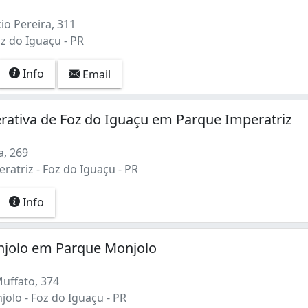
io Pereira, 311
z do Iguaçu - PR
Info
Email
erativa de Foz do Iguaçu em Parque Imperatriz
a, 269
atriz - Foz do Iguaçu - PR
Info
njolo em Parque Monjolo
uffato, 374
olo - Foz do Iguaçu - PR