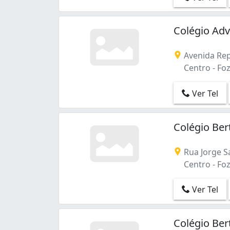
Colégio Adv
Avenida Rep
Centro - Foz
Ver Tel
Colégio Ber
Rua Jorge S
Centro - Foz
Ver Tel
Colégio Ber