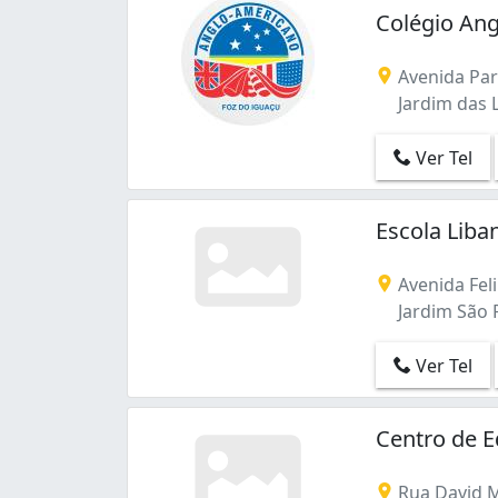
Colégio Ang
Avenida Par
Jardim das L
Ver Tel
Escola Liba
Avenida Fel
Jardim São P
Ver Tel
Centro de E
Rua David M