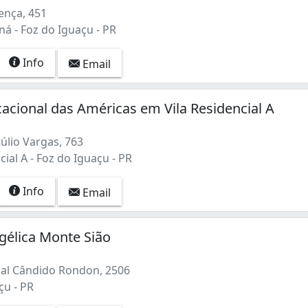
ença, 451
á - Foz do Iguaçu - PR
Info
Email
acional das Américas em Vila Residencial A
úlio Vargas, 763
cial A - Foz do Iguaçu - PR
Info
Email
gélica Monte Sião
al Cândido Rondon, 2506
çu - PR