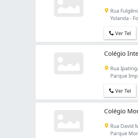
Rua Fulgênc
Yolanda - Fo
Ver Tel
Colégio Int
Rua Ipating
Parque Imper
Ver Tel
Colégio Mo
Rua David M
Parque Monj