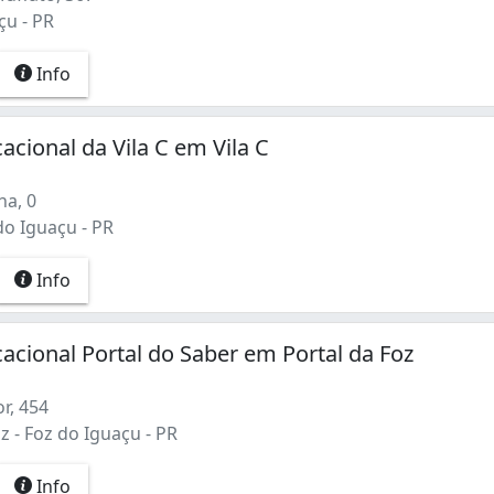
çu - PR
Info
acional da Vila C em Vila C
ha, 0
 do Iguaçu - PR
Info
acional Portal do Saber em Portal da Foz
or, 454
z - Foz do Iguaçu - PR
Info