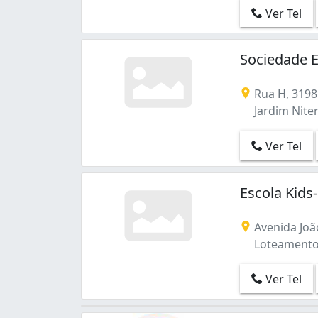
Ver Tel
Sociedade E
Rua H, 3198
Jardim Niter
Ver Tel
Escola Kids
Avenida João
Loteamento J
Ver Tel