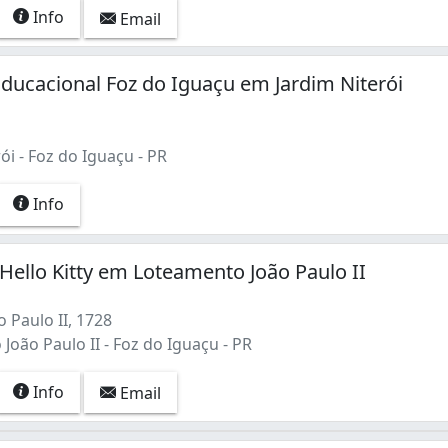
Info
Email
ducacional Foz do Iguaçu em Jardim Niterói
ói - Foz do Iguaçu - PR
Info
-Hello Kitty em Loteamento João Paulo II
 Paulo II, 1728
oão Paulo II - Foz do Iguaçu - PR
Info
Email