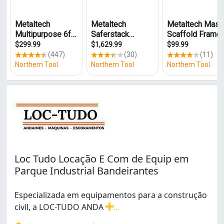
Zona 08 (1)
Loc Tudo Locação E Com de Equip em
Parque Industrial Bandeirantes
Especializada em equipamentos para a construção
civil, a LOC-TUDO ANDA
...
Especializada em equipamentos para a construção ci