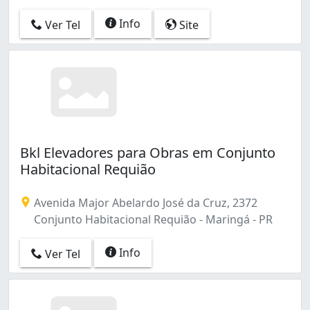
Info
Ver Tel
Site
Bkl Elevadores para Obras em Conjunto
Habitacional Requião
Avenida Major Abelardo José da Cruz, 2372
Conjunto Habitacional Requião - Maringá - PR
Info
Ver Tel