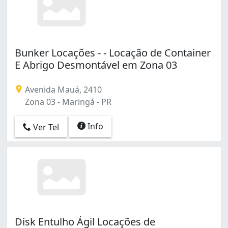
Bunker Locações - - Locação de Container
E Abrigo Desmontável em Zona 03
Avenida Mauá, 2410
Zona 03 - Maringá - PR
Info
Ver Tel
Disk Entulho Ágil Locações de