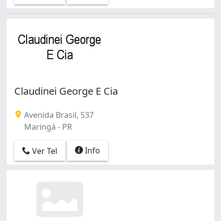
Claudinei George E Cia
Avenida Brasil, 537
Maringá - PR
Info
Ver Tel