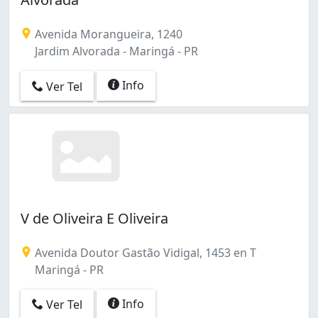
Avenida Morangueira, 1240
Jardim Alvorada - Maringá - PR
Info
Ver Tel
V de Oliveira E Oliveira
Avenida Doutor Gastão Vidigal, 1453 en T
Maringá - PR
Info
Ver Tel