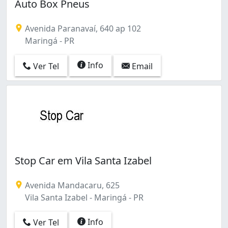
Auto Box Pneus
Avenida Paranavaí, 640 ap 102
Maringá - PR
Info
Ver Tel
Email
Stop Car em Vila Santa Izabel
Avenida Mandacaru, 625
Vila Santa Izabel - Maringá - PR
Info
Ver Tel