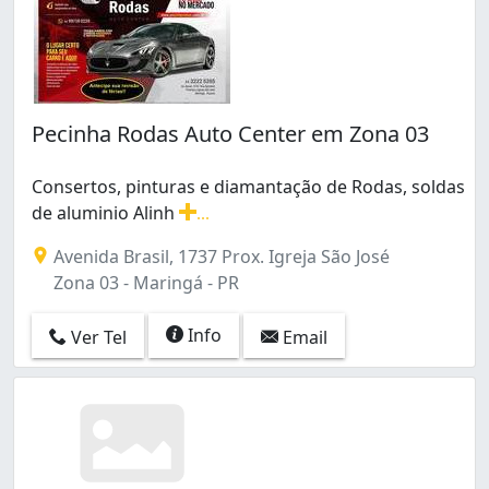
Pecinha Rodas Auto Center em Zona 03
Consertos, pinturas e diamantação de Rodas, soldas
de aluminio Alinh
...
Consertos, pinturas e diamantação de Rodas, soldas de 
Avenida Brasil, 1737 Prox. Igreja São José
Zona 03 - Maringá - PR
Info
Ver Tel
Email