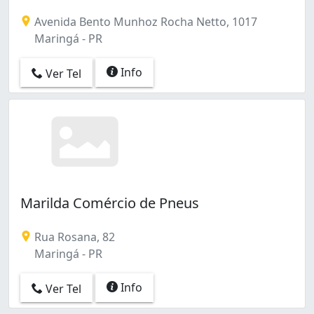
Avenida Bento Munhoz Rocha Netto, 1017
Maringá - PR
Info
Ver Tel
Marilda Comércio de Pneus
Rua Rosana, 82
Maringá - PR
Info
Ver Tel