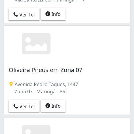
Info
Ver Tel
Oliveira Pneus em Zona 07
Avenida Pedro Taques, 1447
Zona 07 - Maringá - PR
Info
Ver Tel