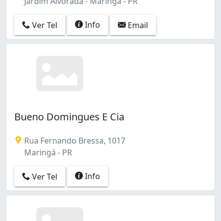
Jardim Alvorada - Maringá - PR
Info
Ver Tel
Email
Bueno Domingues E Cia
Rua Fernando Bressa, 1017
Maringá - PR
Info
Ver Tel