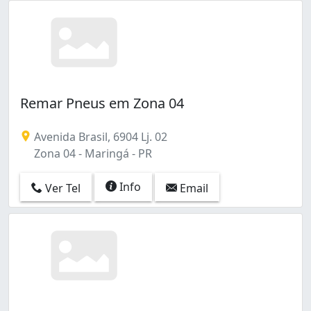
Remar Pneus em Zona 04
Avenida Brasil, 6904 Lj. 02
Zona 04 - Maringá - PR
Info
Ver Tel
Email