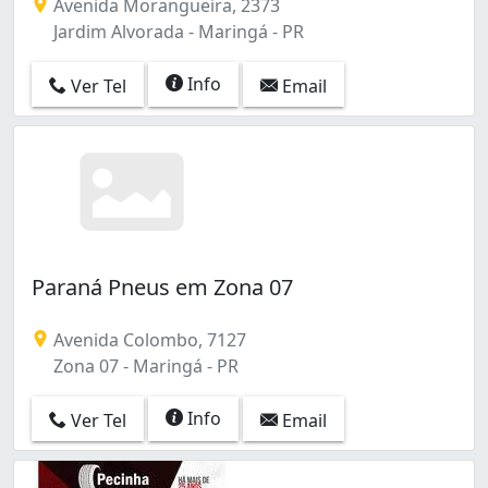
Avenida Morangueira, 2373
Jardim Alvorada - Maringá - PR
Info
Ver Tel
Email
Paraná Pneus em Zona 07
Avenida Colombo, 7127
Zona 07 - Maringá - PR
Info
Ver Tel
Email