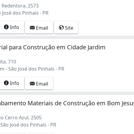
a Redentora, 2573
 José dos Pinhais - PR
Info
Email
Site
ial para Construção em Cidade Jardim
ta, 710
m - São José dos Pinhais - PR
Info
Email
abamento Materiais de Construção em Bom Jesu
o Cerro Azul, 2505
São José dos Pinhais - PR