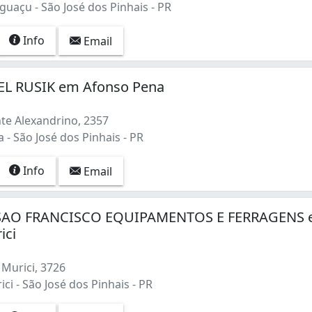
uaçu - São José dos Pinhais - PR
Info
Email
EL RUSIK em Afonso Pena
te Alexandrino, 2357
- São José dos Pinhais - PR
Info
Email
AO FRANCISCO EQUIPAMENTOS E FERRAGENS
ici
Murici, 3726
ci - São José dos Pinhais - PR