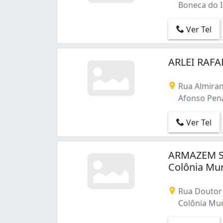
Boneca do Ig
Ver Tel
ARLEI RAFA
Rua Almiran
Afonso Pena 
Ver Tel
ARMAZEM S
Colônia Mur
Rua Doutor 
Colônia Muri