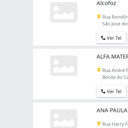
Alcofoz
Rua Rondôn
São José dos
Ver Tel
ALFA MATE
Rua André P
Borda do Ca
Ver Tel
ANA PAULA 
Rua Harry F