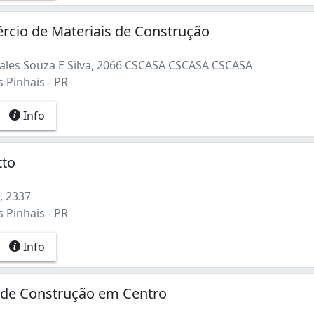
ércio de Materiais de Construção
ales Souza E Silva, 2066 CSCASA CSCASA CSCASA
 Pinhais - PR
Info
tto
e, 2337
 Pinhais - PR
Info
 de Construção em Centro