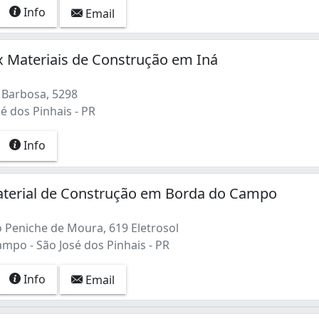
Info
Email
 Materiais de Construção em Iná
 Barbosa, 5298
sé dos Pinhais - PR
Info
Material de Construção em Borda do Campo
 Peniche de Moura, 619 Eletrosol
mpo - São José dos Pinhais - PR
Info
Email