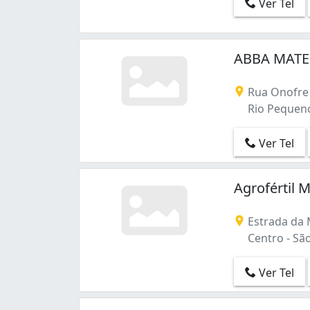
Ver Tel
ABBA MATER
Rua Onofre
Rio Pequeno 
Ver Tel
Agrofértil 
Estrada da 
Centro - São
Ver Tel