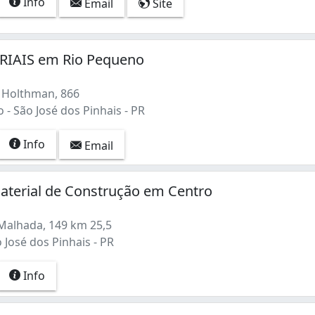
Info
Email
Site
IAIS em Rio Pequeno
 Holthman, 866
- São José dos Pinhais - PR
Info
Email
Material de Construção em Centro
Malhada, 149 km 25,5
 José dos Pinhais - PR
Info