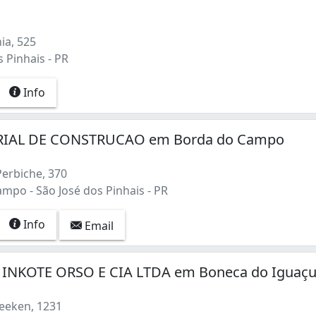
ia, 525
 Pinhais - PR
Info
RIAL DE CONSTRUCAO em Borda do Campo
erbiche, 370
mpo - São José dos Pinhais - PR
Info
Email
INKOTE ORSO E CIA LTDA em Boneca do Iguaç
eeken, 1231