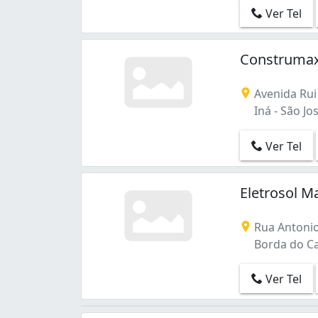
Ver Tel
Construmax
Avenida Rui
Iná - São Jo
Ver Tel
Eletrosol 
Rua Antonio
Borda do Ca
Ver Tel