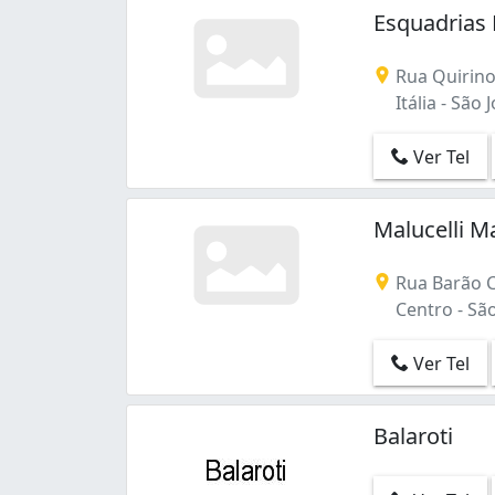
Esquadrias 
Rua Quirino
Itália - São 
Ver Tel
Malucelli M
Rua Barão C
Centro - São
Ver Tel
Balaroti