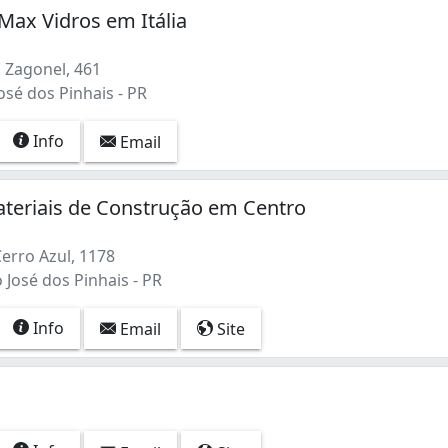
Max Vidros em Itália
 Zagonel, 461
José dos Pinhais - PR
Info
Email
ateriais de Construção em Centro
erro Azul, 1178
 José dos Pinhais - PR
Info
Email
Site