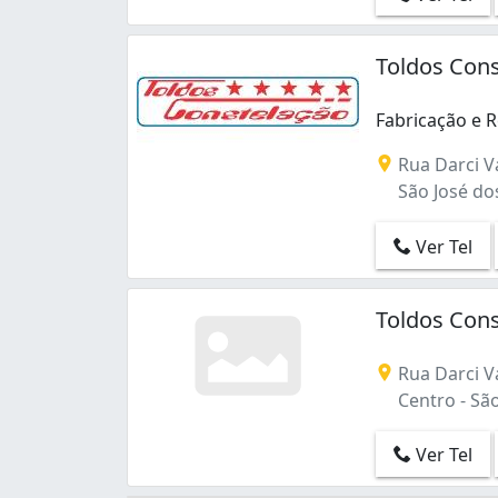
Toldos Con
Fabricação e 
Fabricação e R
Rua Darci Va
São José dos
Ver Tel
Toldos Con
Rua Darci Va
Centro - São
Ver Tel