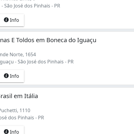
- São José dos Pinhais - PR
Info
anas E Toldos em Boneca do Iguaçu
nde Norte, 1654
uaçu - São José dos Pinhais - PR
Info
asil em Itália
uchetti, 1110
José dos Pinhais - PR
Info