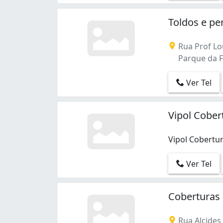
Toldos e pe
Rua Prof Lo
Parque da Fo
Ver Tel
Vipol Cober
Vipol Cobertur
Vipol Cobertur
Ver Tel
Coberturas 
Rua Alcides