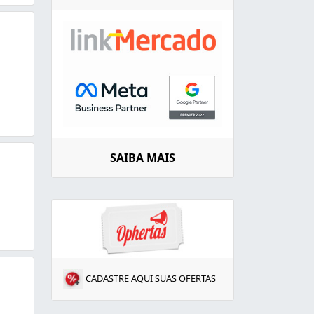
SAIBA MAIS
.
 em Vidro Temperado
CADASTRE AQUI SUAS OFERTAS