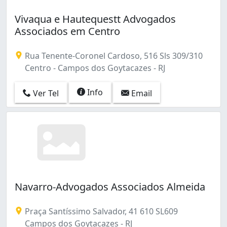
Vivaqua e Hautequestt Advogados
Associados em Centro
Rua Tenente-Coronel Cardoso, 516 Sls 309/310
Centro - Campos dos Goytacazes - RJ
Info
Ver Tel
Email
Navarro-Advogados Associados Almeida
Praça Santíssimo Salvador, 41 610 SL609
Campos dos Goytacazes - RJ