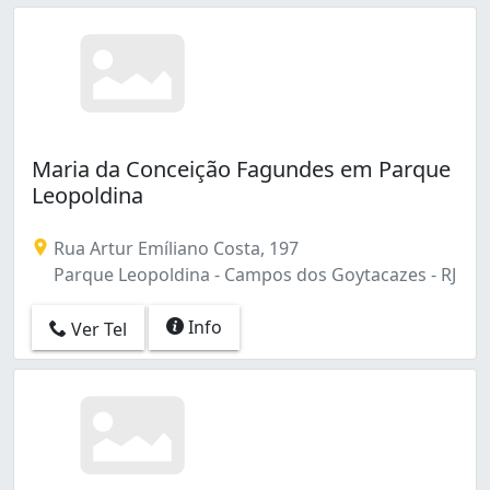
Maria da Conceição Fagundes em Parque
Leopoldina
Rua Artur Emíliano Costa, 197
Parque Leopoldina - Campos dos Goytacazes - RJ
Info
Ver Tel