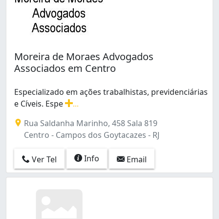
Moreira de Moraes Advogados
Associados em Centro
Especializado em ações trabalhistas, previdenciárias
e Cíveis. Espe
...
Especializado em ações trabalhistas, previdenciárias e C
Rua Saldanha Marinho, 458 Sala 819
Centro - Campos dos Goytacazes - RJ
Info
Ver Tel
Email