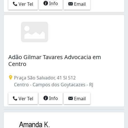
Info
Ver Tel
Email
Adão Gilmar Tavares Advocacia em
Centro
Praça São Salvador, 41 Sl 512
Centro - Campos dos Goytacazes - RJ
Info
Ver Tel
Email