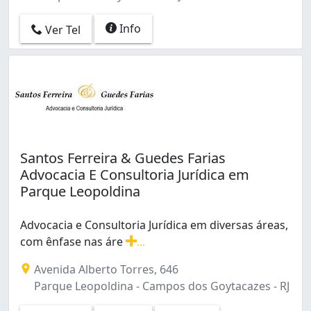
Info
Ver Tel
Santos Ferreira & Guedes Farias
Advocacia E Consultoria Jurídica em
Parque Leopoldina
Advocacia e Consultoria Jurídica em diversas áreas,
com ênfase nas áre
...
Advocacia e Consultoria Jurídica em diversas áreas, com 
Avenida Alberto Torres, 646
Parque Leopoldina - Campos dos Goytacazes - RJ