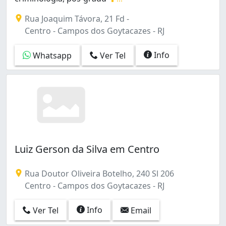
Dr Márcio R.Marques OAB183.284 com mestrado em crimin
Rua Joaquim Távora, 21 Fd -
Centro - Campos dos Goytacazes - RJ
Info
Whatsapp
Ver Tel
Luiz Gerson da Silva em Centro
Rua Doutor Oliveira Botelho, 240 Sl 206
Centro - Campos dos Goytacazes - RJ
Info
Ver Tel
Email