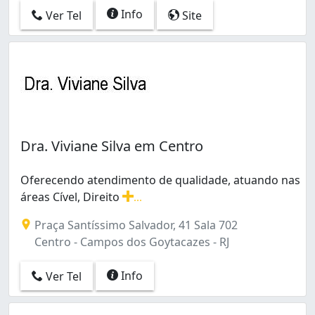
Info
Ver Tel
Site
Dra. Viviane Silva em Centro
Oferecendo atendimento de qualidade, atuando nas
áreas Cível, Direito
...
Oferecendo atendimento de qualidade, atuando nas áreas 
Praça Santíssimo Salvador, 41 Sala 702
Centro - Campos dos Goytacazes - RJ
Info
Ver Tel