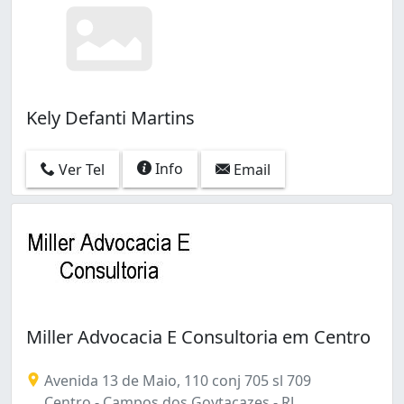
Kely Defanti Martins
Info
Ver Tel
Email
Miller Advocacia E Consultoria em Centro
Avenida 13 de Maio, 110 conj 705 sl 709
Centro - Campos dos Goytacazes - RJ