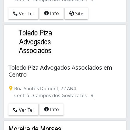
Info
Ver Tel
Site
Toledo Piza Advogados Associados em
Centro
Rua Santos Dumont, 72 AN4
Centro - Campos dos Goytacazes - RJ
Info
Ver Tel