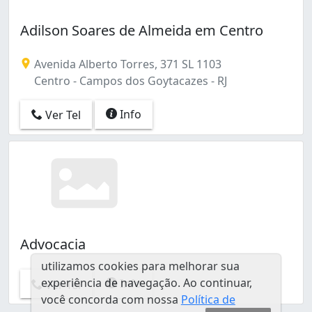
Adilson Soares de Almeida em Centro
Avenida Alberto Torres, 371 SL 1103
Centro - Campos dos Goytacazes - RJ
Info
Ver Tel
Advocacia
utilizamos cookies para melhorar sua
experiência de navegação. Ao continuar,
Info
Ver Tel
você concorda com nossa
Política de