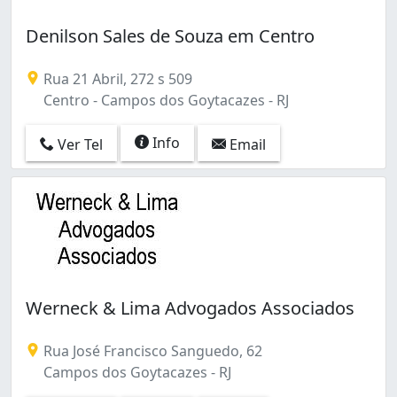
Denilson Sales de Souza em Centro
Rua 21 Abril, 272 s 509
Centro - Campos dos Goytacazes - RJ
Info
Ver Tel
Email
Werneck & Lima Advogados Associados
Rua José Francisco Sanguedo, 62
Campos dos Goytacazes - RJ