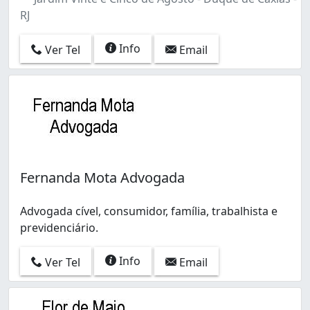
RJ
Info
Ver Tel
Email
Fernanda Mota Advogada
Advogada cível, consumidor, família, trabalhista e
previdenciário.
Info
Ver Tel
Email