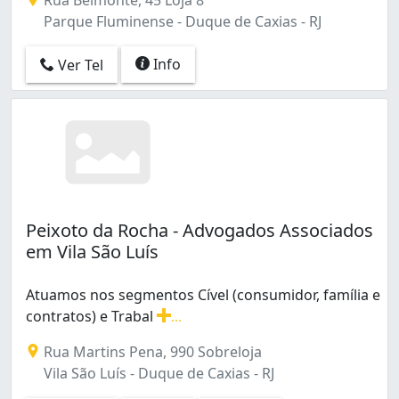
Parque Fluminense - Duque de Caxias - RJ
Info
Ver Tel
Peixoto da Rocha - Advogados Associados
em Vila São Luís
Atuamos nos segmentos Cível (consumidor, família e
contratos) e Trabal
...
Atuamos nos segmentos Cível (consumidor, família e con
Rua Martins Pena, 990 Sobreloja
Vila São Luís - Duque de Caxias - RJ