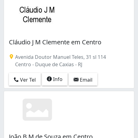
Cláudio J M Clemente em Centro
Avenida Doutor Manuel Teles, 31 sl 114
Centro - Duque de Caxias - RJ
Info
Ver Tel
Email
João B M de Souza em Centro