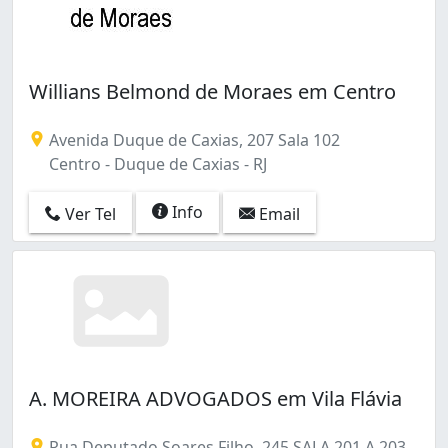
Willians Belmond de Moraes em Centro
Avenida Duque de Caxias, 207 Sala 102
Centro - Duque de Caxias - RJ
Info
Ver Tel
Email
A. MOREIRA ADVOGADOS em Vila Flávia
Rua Deputado Soares Filho, 245 SALA 201 A 203