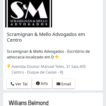
Scramignan & Mello Advogados em
Centro
Scramignan & Mello Advogados - Escritório de
advocacia localizado em D
...
Scramignan & Mello Advogados - Escritório de advocaci
Avenida Doutor Manuel Teles, 31 Sala 405
Centro - Duque de Caxias - RJ
Info
Ver Tel
Email