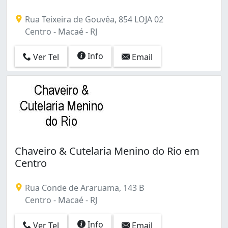
Rua Teixeira de Gouvêa, 854 LOJA 02
Centro - Macaé - RJ
Info
Ver Tel
Email
Chaveiro & Cutelaria Menino do Rio em
Centro
Rua Conde de Araruama, 143 B
Centro - Macaé - RJ
Info
Ver Tel
Email