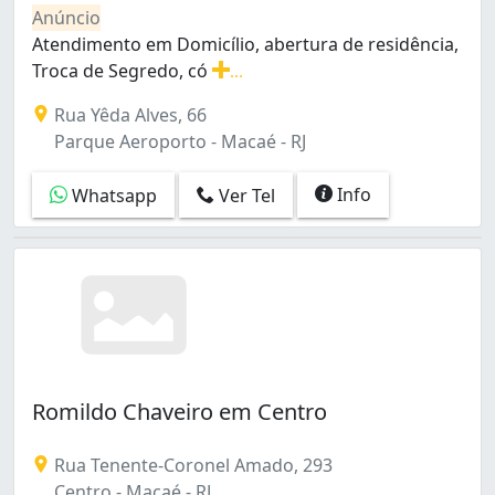
Anúncio
Atendimento em Domicílio, abertura de residência,
Troca de Segredo, có
...
Atendimento em Domicílio, abertura de residência, Tro
Rua Yêda Alves, 66
Parque Aeroporto - Macaé - RJ
Info
Whatsapp
Ver Tel
Romildo Chaveiro em Centro
Rua Tenente-Coronel Amado, 293
Centro - Macaé - RJ