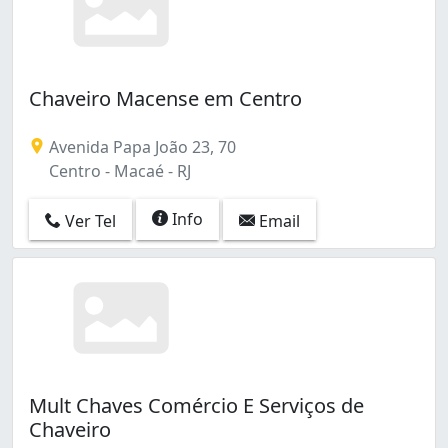
Chaveiro Macense em Centro
Avenida Papa João 23, 70
Centro - Macaé - RJ
Info
Ver Tel
Email
Mult Chaves Comércio E Serviços de
Chaveiro