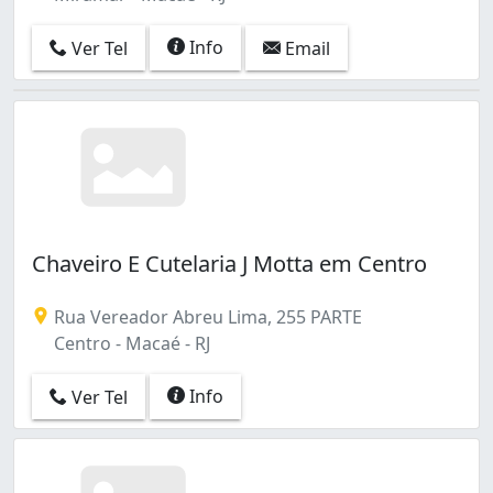
Info
Ver Tel
Email
Chaveiro E Cutelaria J Motta em Centro
Rua Vereador Abreu Lima, 255 PARTE
Centro - Macaé - RJ
Info
Ver Tel