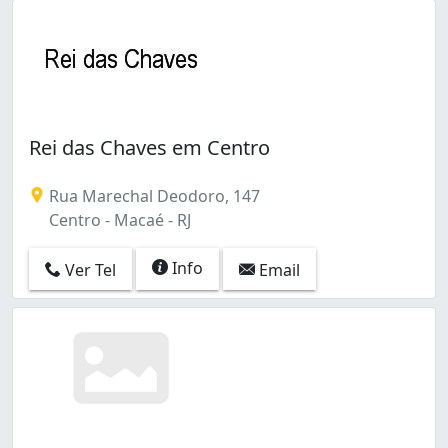
Rei das Chaves em Centro
Rua Marechal Deodoro, 147
Centro - Macaé - RJ
Info
Ver Tel
Email