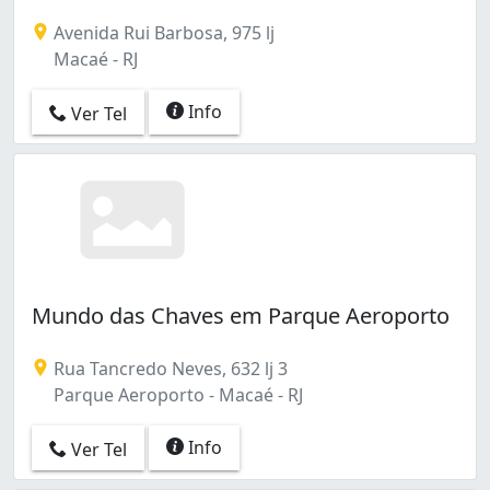
Avenida Rui Barbosa, 975 lj
Macaé - RJ
Info
Ver Tel
Mundo das Chaves em Parque Aeroporto
Rua Tancredo Neves, 632 lj 3
Parque Aeroporto - Macaé - RJ
Info
Ver Tel