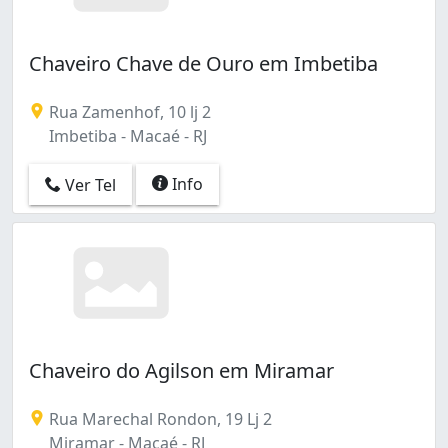
Chaveiro Chave de Ouro em Imbetiba
Rua Zamenhof, 10 lj 2
Imbetiba - Macaé - RJ
Info
Ver Tel
Chaveiro do Agilson em Miramar
Rua Marechal Rondon, 19 Lj 2
Miramar - Macaé - RJ