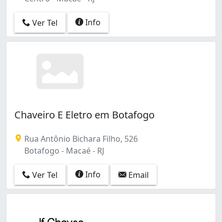
Info
Ver Tel
Chaveiro E Eletro em Botafogo
Rua Antônio Bichara Filho, 526
Botafogo - Macaé - RJ
Info
Ver Tel
Email