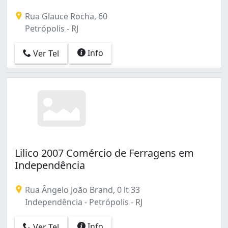
Rua Glauce Rocha, 60
Petrópolis - RJ
Info
Ver Tel
Lilico 2007 Comércio de Ferragens em
Independência
Rua Ângelo João Brand, 0 lt 33
Independência - Petrópolis - RJ
Info
Ver Tel