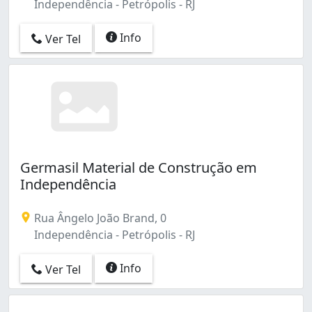
Independência - Petrópolis - RJ
Info
Ver Tel
Germasil Material de Construção em
Independência
Rua Ângelo João Brand, 0
Independência - Petrópolis - RJ
Info
Ver Tel