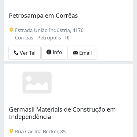
Petrosampa em Corrêas
Estrada União Indústria, 4176
Corrêas - Petrópolis - RJ
Info
Ver Tel
Email
Germasil Materiais de Construção em
Independência
Rua Cacilda Becker, 85