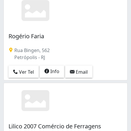
Rogério Faria
Rua Bingen, 562
Petrópolis - RJ
Info
Ver Tel
Email
Lilico 2007 Comércio de Ferragens