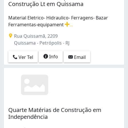
Construção Lt em Quissama
Material Eletrico- Hidraulico- Ferragens- Bazar
Ferramentas-equipament
...
Material Eletrico- Hidraulico- Ferragens- Bazar Ferr
Rua Quissamã, 2209
Quissama - Petrópolis - RJ
Info
Ver Tel
Email
Quarte Matérias de Construção em
Independência