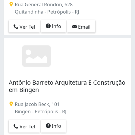
Rua General Rondon, 628
Quitandinha - Petrópolis - RJ
Info
Ver Tel
Email
Antônio Barreto Arquitetura E Construção
em Bingen
Rua Jacob Beck, 101
Bingen - Petrópolis - RJ
Info
Ver Tel