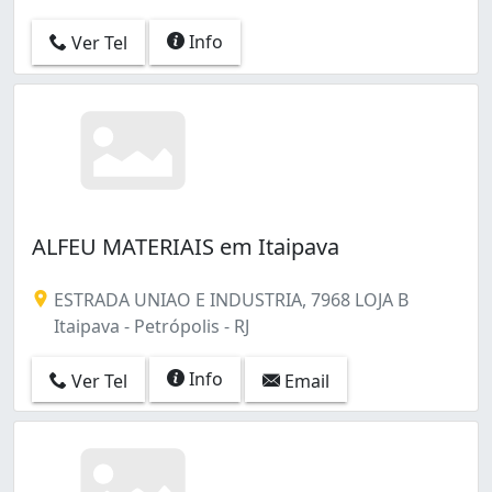
Info
Ver Tel
ALFEU MATERIAIS em Itaipava
ESTRADA UNIAO E INDUSTRIA, 7968 LOJA B
Itaipava - Petrópolis - RJ
Info
Ver Tel
Email