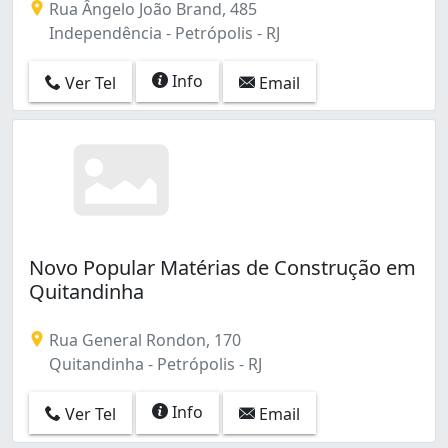
Rua Ângelo João Brand, 485
Independência - Petrópolis - RJ
Info
Ver Tel
Email
Novo Popular Matérias de Construção em
Quitandinha
Rua General Rondon, 170
Quitandinha - Petrópolis - RJ
Info
Ver Tel
Email