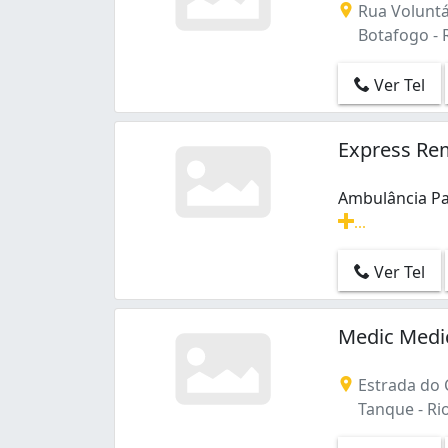
Rua Voluntár
Botafogo - R
Ver Tel
Express Re
Ambulância Pa
...
Ambulância Pa
Ver Tel
Medic Medi
Estrada do 
Tanque - Rio