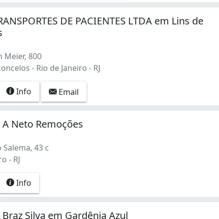
ANSPORTES DE PACIENTES LTDA em Lins de
s
 Meier, 800
oncelos - Rio de Janeiro - RJ
Info
Email
 A Neto Remoções
 Salema, 43 c
o - RJ
Info
Braz Silva em Gardênia Azul