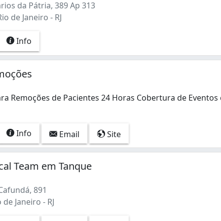
ios da Pátria, 389 Ap 313
io de Janeiro - RJ
Info
moções
ra Remoções de Pacientes 24 Horas Cobertura de Eventos
ra Remoções de Pacientes 24 Horas Cobertura de Eventos 
Info
Email
Site
cal Team em Tanque
Cafundá, 891
 de Janeiro - RJ