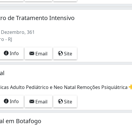
tro de Tratamento Intensivo
 Dezembro, 361
o - RJ
Info
Email
Site
al
icas Adulto Pediátrico e Neo Natal Remoções Psiquiátrica
icas Adulto Pediátrico e Neo Natal Remoções Psiquiátricas
Info
Email
Site
al em Botafogo