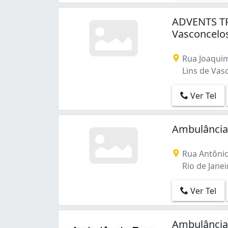
ADVENTS TR
Vasconcelo
Rua Joaquim
Lins de Vasc
Ver Tel
Ambulância
Rua Antônio
Rio de Janeir
Ver Tel
Ambulância 