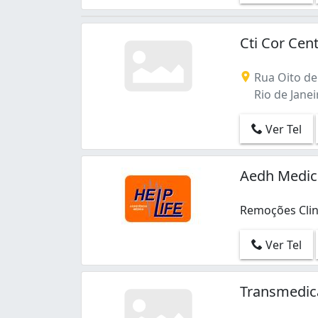
Cti Cor Cen
Rua Oito de
Rio de Janeir
Ver Tel
Aedh Medic
Remoções Clin
Remoções Clin
Ver Tel
Transmedic