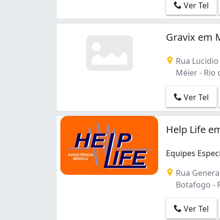
Ver Tel
Gravix em 
Rua Lucidio
Méier - Rio d
Ver Tel
Help Life e
Equipes Especi
Equipes Especi
Rua General
Botafogo - R
Ver Tel