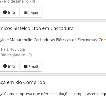
 Rio de Janeiro - RJ
Info
Email
cnicos Sistelco Ltda em Cascadura
ação e Manutenção. Fechaduras Elétricas de Eletroímas, Co
ção e Manutenção. Fechaduras Elétricas de Eletroímas, Con
País, 108 Loja
Rio de Janeiro - RJ
Info
Email
nça em Rio Comprido
ça é uma empresa que oferece soluções completas em seg
ça é uma empresa que oferece soluções completas em segura