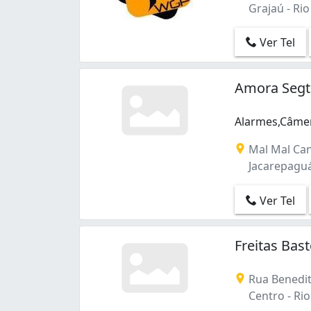
Grajaú - Rio 
Ver Tel
Amora Segt
Alarmes,Câmer
Alarmes,Câmera
Mal Mal Can
Jacarepaguá 
Ver Tel
Freitas Bas
Rua Benediti
Centro - Rio 