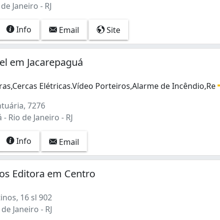
de Janeiro - RJ
Info
Email
Site
el em Jacarepaguá
as,Cercas Elétricas.Vídeo Porteiros,Alarme de Incêndio,Re
s,Cercas Elétricas.Vídeo Porteiros,Alarme de Incêndio,Rede
tuária, 7276
- Rio de Janeiro - RJ
Info
Email
tos Editora em Centro
nos, 16 sl 902
de Janeiro - RJ