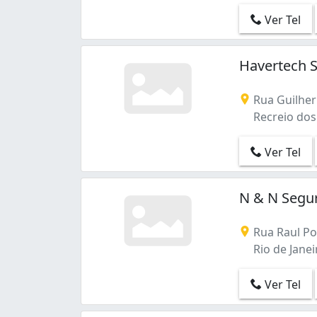
Ver Tel
Havertech 
Rua Guilher
Recreio dos 
Ver Tel
N & N Segur
Rua Raul Po
Rio de Janeir
Ver Tel