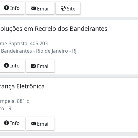
Info
Email
Site
Soluções em Recreio dos Bandeirantes
me Baptista, 405 203
Bandeirantes - Rio de Janeiro - RJ
Info
Email
ança Eletrônica
mpeia, 881 c
o - RJ
Info
Email