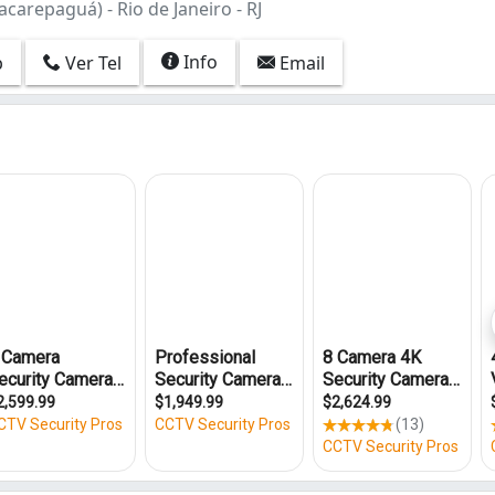
acarepaguá) - Rio de Janeiro - RJ
Info
p
Ver Tel
Email