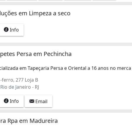
oluções em Limpeza a seco
Info
apetes Persa em Pechincha
ializada em Tapeçaria Persa e Oriental a 16 anos no merc
alizada em Tapeçaria Persa e Oriental a 16 anos no mercad
ferro, 277 Loja B
Rio de Janeiro - RJ
Info
Email
ra Rpa em Madureira