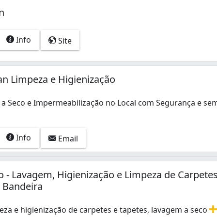
n
Info
Site
n Limpeza e Higienização
a Seco e Impermeabilização no Local com Segurança e se
 Seco e Impermeabilização no Local com Segurança e sem Su
Info
Email
io - Lavagem, Higienização e Limpeza de Carpete
 Bandeira
eza e higienização de carpetes e tapetes, lavagem a seco