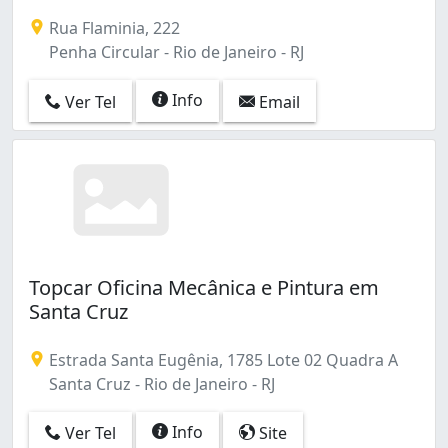
A TMC oferece ao cliente o melhor e mais satisfatório 
Rua Flaminia, 222
Penha Circular - Rio de Janeiro - RJ
Info
Ver Tel
Email
Topcar Oficina Mecânica e Pintura em
Santa Cruz
Estrada Santa Eugênia, 1785 Lote 02 Quadra A
Santa Cruz - Rio de Janeiro - RJ
Info
Ver Tel
Site