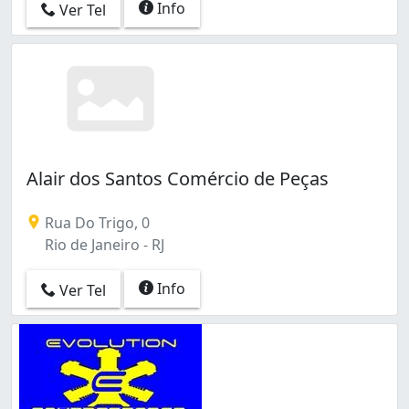
Info
Ver Tel
Alair dos Santos Comércio de Peças
Rua Do Trigo, 0
Rio de Janeiro - RJ
Info
Ver Tel