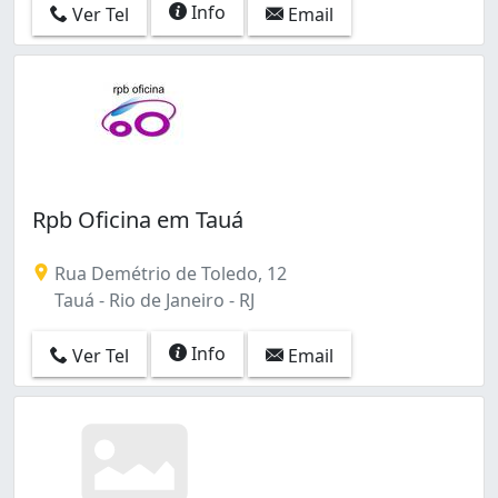
Info
Ver Tel
Email
Rpb Oficina em Tauá
Rua Demétrio de Toledo, 12
Tauá - Rio de Janeiro - RJ
Info
Ver Tel
Email