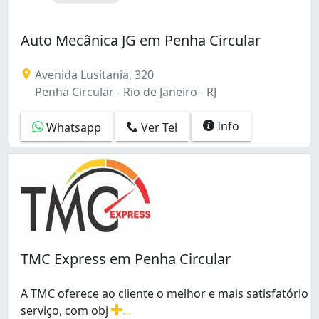
Auto Mecânica JG em Penha Circular
Avenida Lusitania, 320
Penha Circular - Rio de Janeiro - RJ
Info
Whatsapp
Ver Tel
TMC Express em Penha Circular
A TMC oferece ao cliente o melhor e mais satisfatório
serviço, com obj
...