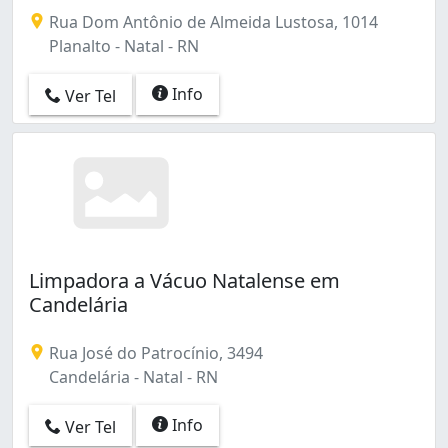
Rua Dom Antônio de Almeida Lustosa, 1014
Planalto - Natal - RN
Info
Ver Tel
Limpadora a Vácuo Natalense em
Candelária
Rua José do Patrocínio, 3494
Candelária - Natal - RN
Info
Ver Tel