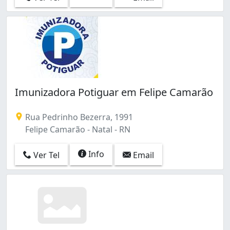
Imunizadora Potiguar em Felipe Camarão
Rua Pedrinho Bezerra, 1991
Felipe Camarão - Natal - RN
Info
Ver Tel
Email