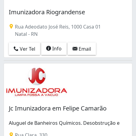
Imunizadora Riograndense
Rua Adeodato José Reis, 1000 Casa 01
Natal - RN
Info
Ver Tel
Email
Jc Imunizadora em Felipe Camarão
Aluguel de Banheiros Químicos. Desobstrução e
Rua Clara, 330