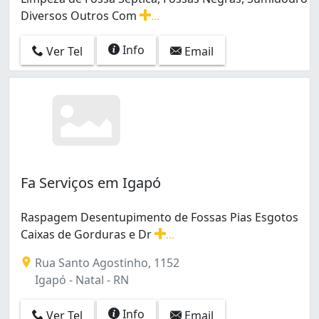
Diversos Outros Com
...
Limpeza de Fossa Séptica, Fossas Negras, Sumidouro 
Info
Ver Tel
Email
Fa Serviços em Igapó
Raspagem Desentupimento de Fossas Pias Esgotos
Caixas de Gorduras e Dr
...
Raspagem Desentupimento de Fossas Pias Esgotos Cai
Rua Santo Agostinho, 1152
Igapó - Natal - RN
Info
Ver Tel
Email