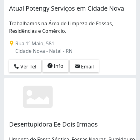
Atual Potengy Serviços em Cidade Nova
Trabalhamos na Área de Limpeza de Fossas,
Residências e Comércio.
Rua 1º Maio, 581
Cidade Nova - Natal - RN
Info
Ver Tel
Email
Desentupidora Ee Dois Irmaos
Limpeza de Fossa Séptica, Fossas Negras, Sumidouro