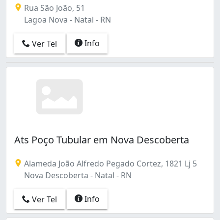
Rua São João, 51
Lagoa Nova - Natal - RN
Info
Ver Tel
Ats Poço Tubular em Nova Descoberta
Alameda João Alfredo Pegado Cortez, 1821 Lj 5
Nova Descoberta - Natal - RN
Info
Ver Tel