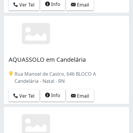
Info
Ver Tel
Email
AQUASSOLO em Candelária
Rua Manoel de Castro, 646 BLOCO A
Candelária - Natal - RN
Info
Ver Tel
Email