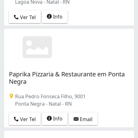
Lagoa Nova - Natal - RN
Info
Ver Tel
Paprika Pizzaria & Restaurante em Ponta
Negra
Rua Pedro Fonseca Filho, 9001
Ponta Negra - Natal - RN
Info
Ver Tel
Email