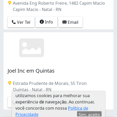
Avenida Eng Roberto Freire, 1482 Capim Macio
Capim Macio - Natal - RN
Info
Ver Tel
Email
Joel Inc em Quintas
Estrada Prudente de Morais, 55 Tiron
Quintas - Natal - RN
utilizamos cookies para melhorar sua
experiência de navegação. Ao continuar,
Info
Ver Tel
Email
você concorda com nossa
Política de
Privacidade
Sim, aceito