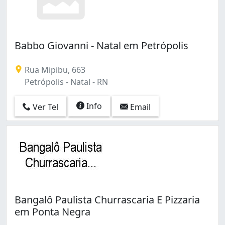
Babbo Giovanni - Natal em Petrópolis
Rua Mipibu, 663
Petrópolis - Natal - RN
Info
Ver Tel
Email
Bangalô Paulista Churrascaria E Pizzaria
em Ponta Negra