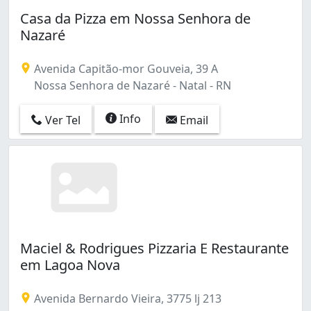
Casa da Pizza em Nossa Senhora de
Nazaré
Avenida Capitão-mor Gouveia, 39 A
Nossa Senhora de Nazaré - Natal - RN
Info
Ver Tel
Email
Maciel & Rodrigues Pizzaria E Restaurante
em Lagoa Nova
Avenida Bernardo Vieira, 3775 lj 213