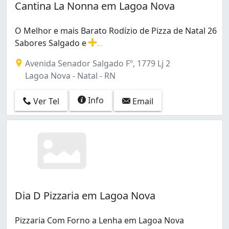
Cantina La Nonna em Lagoa Nova
O Melhor e mais Barato Rodízio de Pizza de Natal 26
Sabores Salgado e
...
O Melhor e mais Barato Rodízio de Pizza de Natal 26 S
Avenida Senador Salgado Fº, 1779 Lj 2
Lagoa Nova - Natal - RN
Info
Ver Tel
Email
Dia D Pizzaria em Lagoa Nova
Pizzaria Com Forno a Lenha em Lagoa Nova