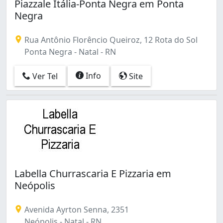
Piazzale Itália-Ponta Negra em Ponta
Negra
Rua Antônio Florêncio Queiroz, 12 Rota do Sol
Ponta Negra - Natal - RN
Info
Ver Tel
Site
Labella Churrascaria E Pizzaria em
Neópolis
Avenida Ayrton Senna, 2351
Neópolis - Natal - RN